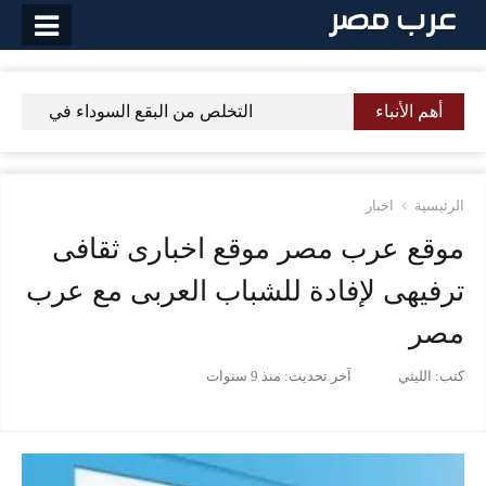
م الأنباء
التخلص من البقع السوداء في البشرة نهائيا خمسة 
ية
اخبار
ع عرب مصر موقع اخبارى ثقافى
يهى لإفادة للشباب العربى مع عرب
ر
الليثي
آخر تحديث:
منذ 9 سنوات