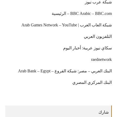
 عرب نيوز
ية – BBC Arabic – BBC.com
العرب | Arab Games Network – YouTube
زيون العربي
نيوز عربية: أخبار اليوم
raedne
لعربي – مصر: شبكة الفروع – Arab Bank – Egypt
ك المركزي المصري