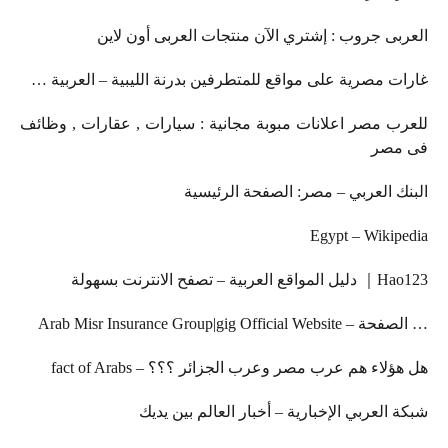
ى جروب : إشتري الآن منتجات العربى أون لاين
 مصرية على مواقع للمتطرفين بدرنة الليبية – العربية …
 مصر اعلانات مبوبة مجانية : سيارات , عقارات , وظائف
صر
 العربي – مصر: الصفحة الرئيسية
Egypt – Wiki
 تصفح الانترنت بسهولة
اء هم عرب مصر وعرب الجزائر ؟؟؟ – fact of Arabs
العربي الإخبارية – أخبار العالم بين يديك