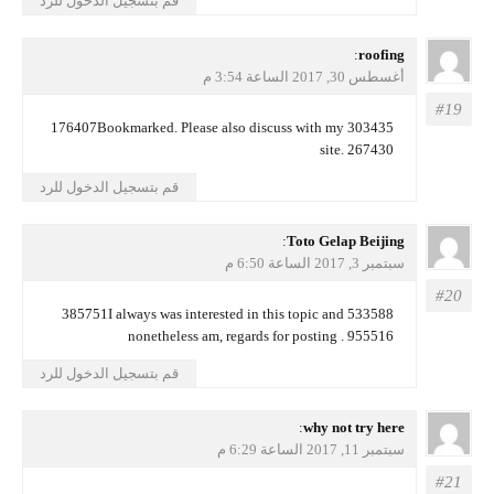
قم بتسجيل الدخول للرد
يقول
roofing
:
أغسطس 30, 2017 الساعة 3:54 م
303435 176407Bookmarked. Please also discuss with my
site. 267430
قم بتسجيل الدخول للرد
يقول
Toto Gelap Beijing
:
سبتمبر 3, 2017 الساعة 6:50 م
533588 385751I always was interested in this topic and
nonetheless am, regards for posting . 955516
قم بتسجيل الدخول للرد
يقول
why not try here
:
سبتمبر 11, 2017 الساعة 6:29 م