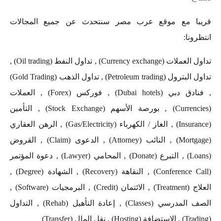
ا مع موقع عرب مصر سنتحدث عن جميع المجالات
ونا:
تداول العملات (Currency exchange) , تداول النفط (Oil trading) ,
تداول البترول (Petroleum trading) , تداول الذهب (Gold Trading)
, فنادق دبي (Dubai hotels) , فوركس (Forex) , العملات
(Currencies) , بورصة الأسهم (Stock Exchange) , التأمين
(Insurance) , الغاز / الكهرباء (Gas/Electricity) , الرهن العقاري
(Mortgage) , النائب (Attorney) , الدعوى (Claim) , القروض
(Loans) , التبرع (Donate) , المحامي (Lawyer) , دعوة المؤتمر
(Conference Call) , النقاهة (Recovery) , الشهادة (Degree) ,
العلاج (Treatment) , الائتمان (Credit) , البرمجيات (Software) ,
الصف المدرسي (Classes) , إعادة التأهيل (Rehab) , التداول