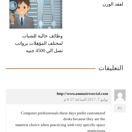
د الوزن
وظائف خالية للشباب
لمختلف المؤهلات برواتب
تصل الي 4500 جنيه
عليقات
يقول
http://www.annuairesocial.com
:
يوليو 7, 2017 الساعة 8:27 م
Computer professionals these days prefer customized
desks because they are the
smartest choice when practicing with very specific space
restrictions.