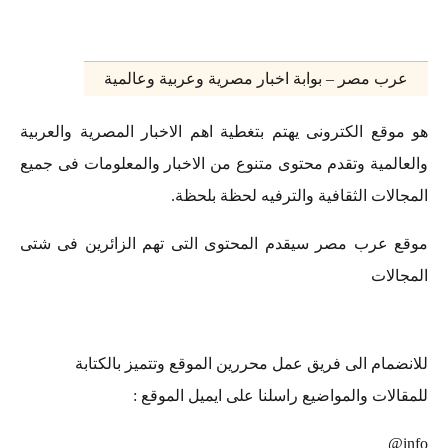
ب مصر – بوابة اخبار مصرية وعربية وعالمية
قع الكترونى يهتم بتغطية اهم الاخبار المصرية والعربية
لمية وتقدم محتوى متنوع من الاخبار والمعلومات فى جميع
لات الثقافية والترفيه لحظة بلحظة.
 عرب مصر سيقدم المحتوى التى تهم الزائرين فى شتى
لات
مام الى فريق عمل محررين الموقع وتتميز بالكتابة
لات والمواضيع راسلنا على ايميل الموقع :