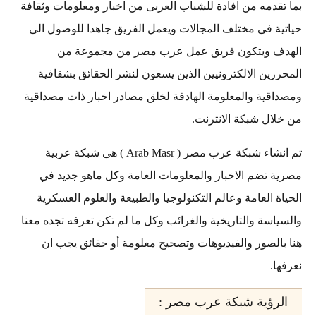
قدمه من افادة للشباب العربى من اخبار ومعلومات وثقافة
ة فى مختلف المجالات ويعمل الفريق جاهدا للوصول الى
ف ويتكون فريق عمل عرب مصر من مجموعة من
رين الالكترونيين الذين يسعون لنشر الحقائق بشفافية
قية والمعلومة الهادفة لخلق مصادر اخبار ذات مصداقية
ال شبكة الانترنت.
تم انشاء شبكة عرب مصر ( Arab Masr ) هى شبكة عربية
 تضم الاخبار والمعلومات العامة وكل ماهو جديد في
ة العامة وعالم التكنولوجيا والطبيعة والعلوم العسكرية
اسة والتاريخية والغرائب وكل ما لم تكن تعرفه تجده معنا
الصور والفيديوهات وتصحيح معلومة أو حقائق يجب ان
ا.
رؤية شبكة عرب مصر :