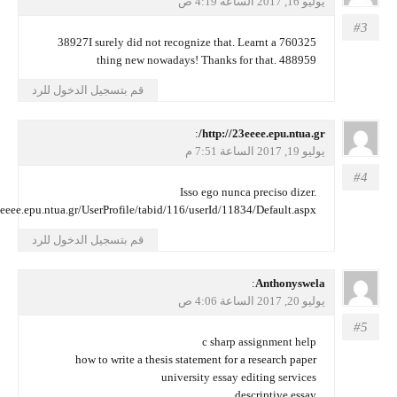
يوليو 16, 2017 الساعة 4:19 ص
760325 38927I surely did not recognize that. Learnt a
thing new nowadays! Thanks for that. 488959
قم بتسجيل الدخول للرد
يقول
http://23eeee.epu.ntua.gr/
:
يوليو 19, 2017 الساعة 7:51 م
Isso ego nunca preciso dizer.
http://23eeee.epu.ntua.gr/UserProfile/tabid/116/userId/11834/Default.aspx
قم بتسجيل الدخول للرد
يقول
Anthonyswela
:
يوليو 20, 2017 الساعة 4:06 ص
c sharp assignment help
how to write a thesis statement for a research paper
university essay editing services
descriptive essay