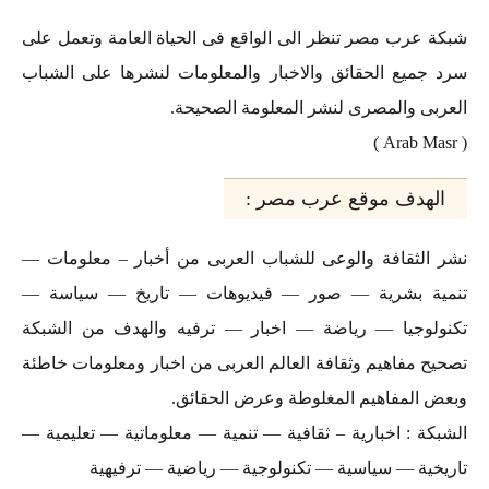
عرب مصر تنظر الى الواقع فى الحياة العامة وتعمل على
جميع الحقائق والاخبار والمعلومات لنشرها على الشباب
ى والمصرى لنشر المعلومة الصحيحة.
هدف موقع عرب مصر :
الثقافة والوعى للشباب العربى من أخبار – معلومات —
ة بشرية — صور — فيديوهات — تاريخ — سياسة —
لوجيا — رياضة — اخبار — ترفيه والهدف من الشبكة
 مفاهيم وثقافة العالم العربى من اخبار ومعلومات خاطئة
 المفاهيم المغلوطة وعرض الحقائق.
ة : اخبارية – ثقافية — تنمية — معلوماتية — تعليمية —
ية — سياسية — تكنولوجية — رياضية — ترفيهية