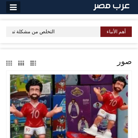
لتخطي
لى
لمحتوى
أهم الأنباء
التخلص من مشكلة تساقط الشعر
صور