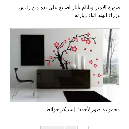
صورة الامير ويليام بأثار اصابع علي يده من رئيس
وزراء الهند اثناء زيارته
مجموعة صور لأحدث إستيكر حوائط