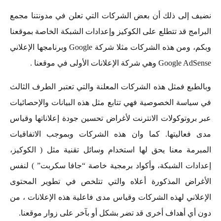
نضيف إلى ذلك أن بعض الشركات التي تعلن في مدونتنا مجمع
البرامج قد تتطلع على الكوكيز وإعدادات الشبكة الخاصة بموقعنا
وبكم، ومن هذه الشركات مثلا شركة Google وبرنامجها الإعلاني
Google AdSense وهي شركة الإعلانات الأولى في موقعنا .
وبالطبع فمثل هذه الشركات المعلنة والتي تعتبر الطرف الثالث
في سياسة الخصوصية فهي تتابع مثل هذه البيانات والإحصائيات
عبر بروتوكولات الانترنت لأغراض تحسين جودة إعلاناتها وقياس
مدى فعاليتها. كما وان هذه الشركات وبموجب الاتفاقيات
المبرمة معنا يحق لها استخدام وسائل تقنية مثل ( الكوكيز،
إعدادات الشبكة، وأكواد برمجية خاصة “جافا سكربت” ) لنفس
الأغراض المذكورة أعلاه والتي تتلخص في تطوير المحتوى
الإعلاني لهذه الشركات وقياس مدى فاعلية هذه الإعلانات ، من
دون أي أهداف أخرى قد تضر بشكل أو بآخر على زوار موقعنا.