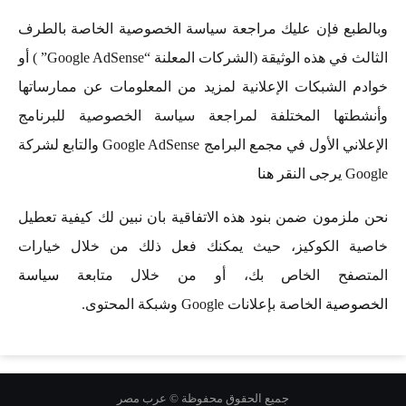
وبالطبع فإن عليك مراجعة سياسة الخصوصية الخاصة بالطرف
الثالث في هذه الوثيقة (الشركات المعلنة “Google AdSense” ) أو
خوادم الشبكات الإعلانية لمزيد من المعلومات عن ممارساتها
وأنشطتها المختلفة لمراجعة سياسة الخصوصية للبرنامج
الإعلاني الأول في مجمع البرامج Google AdSense والتابع لشركة
Google يرجى النقر
هنا
نحن ملزمون ضمن بنود هذه الاتفاقية بان نبين لك كيفية تعطيل
خاصية الكوكيز، حيث يمكنك فعل ذلك من خلال خيارات
المتصفح الخاص بك، أو من خلال متابعة
سياسة
الخصوصية
الخاصة بإعلانات Google وشبكة المحتوى.
جميع الحقوق محفوظة © عرب مصر