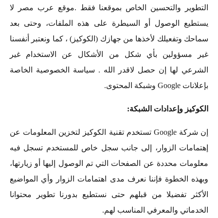
التطوير والتحسين الخاص بموقعنا فقط .موقع عرب مصر لا
يستطيع الوصول أو السيطرة على هذه الملفات، وحتى بعد
سماحك وتفعيلك لأخذها من جهازك (الكوكيز) ، كما ونعتبر أنفسنا
غير مسؤولين بأي شكل من الأشكال عن الاستخدام غير
الشرعي لها إن حصل لاقدر الله . سياسة الخصوصية الخاصة
بإعلانات Google وشبكة المحتوى.
الكوكيز وإعدادات الشبكة:
إن شركة Google تستخدم تقنية الكوكيز لتخزين المعلومات عن
إهتمامات الزوار، إلى جانب سجل خاص للمستخدم تسجل فيه
معلومات محددة عن الصفحات التي تم الوصول إليها أو زيارتها،
وبهذه الخطوة فإننا نعرف مدى اهتمامات الزوار وأي المواضيع
الأكثر تفضيلا من قبلهم حتى نستطيع بدورنا تطوير محتوانا
الخدماتي والمعرفي المناسب لهم.