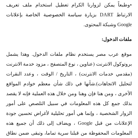
•وطبعاً يمكن لزوارنا الكرام تعطيل استخدام ملف تعريف
الارتباط DART بزيارة
سياسة الخصوصية الخاصة بإعلانات
Google
وشبكة المحتوى.
ملفات الدخول:
موقع عرب مصر يستخدم نظام ملفات الدخول. وهذا يشمل
بروتوكول الانترنت (عناوين ، نوع المتصفح ، مزود خدمة الانترنت
(مقدمي خدمات الانترنت) ، التاريخ / الوقت ، وعدد النقرات
لتحليل الاتجاهات).شأنها في ذلك شأن معظم خوادم المواقع
الأخرى ، ومن هنا فإن وهنا ومن خلال هذه العملية فإنه لا يقصد
بذلك جمع كل هذه المعلومات في سبيل التلصص على أمور
الزوار الشخصية ، وإنما هي أمور تحليلية لأغراض تحسين جودة
الإعلانات من قبل Google ، ويضاف إلى ذلك أن جميع هذه
المعلومات المحفوظة من قبلنا سرية تماما، وتبقى ضمن نطاق