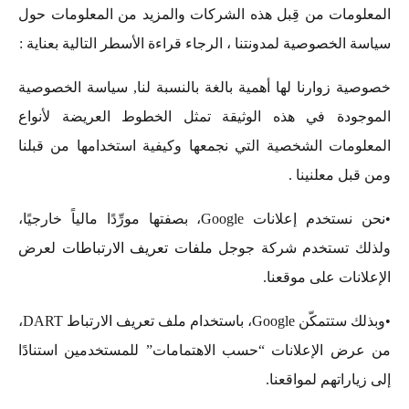
المعلومات من قِبل هذه الشركات والمزيد من المعلومات حول
سياسة الخصوصية لمدونتنا ، الرجاء قراءة الأسطر التالية بعناية :
خصوصية زوارنا لها أهمية بالغة بالنسبة لنا, سياسة الخصوصية
الموجودة في هذه الوثيقة تمثل الخطوط العريضة لأنواع
المعلومات الشخصية التي نجمعها وكيفية استخدامها من قبلنا
ومن قبل معلنينا .
•نحن نستخدم إعلانات Google، بصفتها مورِّدًا مالياً خارجيًا،
ولذلك تستخدم شركة جوجل
ملفات تعريف الارتباطات
لعرض
الإعلانات على موقعنا.
•وبذلك ستتمكّن Google، باستخدام ملف تعريف الارتباط DART،
من عرض الإعلانات “حسب الاهتمامات” للمستخدمين استنادًا
إلى زياراتهم لمواقعنا.