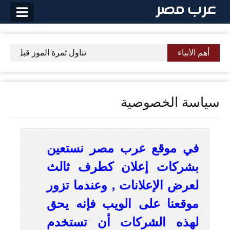
لتخطي
لى
لمحتوى
أهم الأنباء
تناول ثمرة الموز قبل النوم 
سياسة الخصوصية
في موقع عرب مصر نستعين
بشركات إعلان كطرف ثالث
لعرض الإعلانات , وعندما تزور
موقعنا على الويب فإنه يحق
لهذه الشركات أن تستخدم