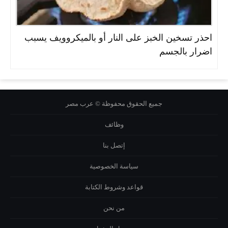
احذر تسخين الخبز على النار أو بالميكروويف يسبب
اضرار بالجسم
جميع الحقوق محفوظة © عرب مصر
وظائف
إتصل بنا
سياسة الخصوصية
قواعد وشروط الكتابة
من نحن