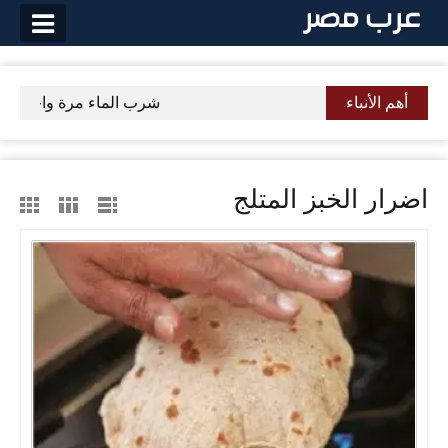
لتخطي
لى
لمحتوى
أهم الأنباء
شرب الماء مرة واحدة على 
اضرار الخبز المتلج