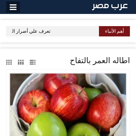
لتخطي
لى
لمحتوى
أهم الأنباء
تعرف علي أضرار القهوة عل
اطاله العمر بالتفاح