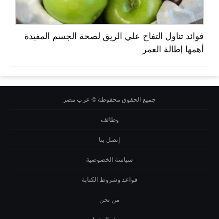
فوائد تناول التفاح علي الريق لصحة الجسم المفيدة
أهمها إطالة العمر
جميع الحقوق محفوظة © عرب مصر
وظائف
إتصل بنا
سياسة الخصوصية
قواعد وشروط الكتابة
من نحن