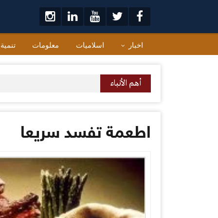
لتخطي
لى
لمحتوى
اخبار
اسلاميات
معلومات
تنمية
أهم الأنباء
اطعمة تفسد سريعا