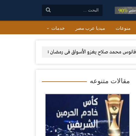
البحث:
منوعات
ميديا عرب مصر
خدمات
سواق فى رمضان 2018 احلى رمضان ده ولا ايه ؟
بعض ا
مقالات متنوعه