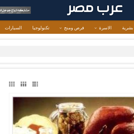
 بشرية
الاسرة
فرص ومنح
تكنولوجيا
السيارات
فانوس محمد صلاح يغزو الأ