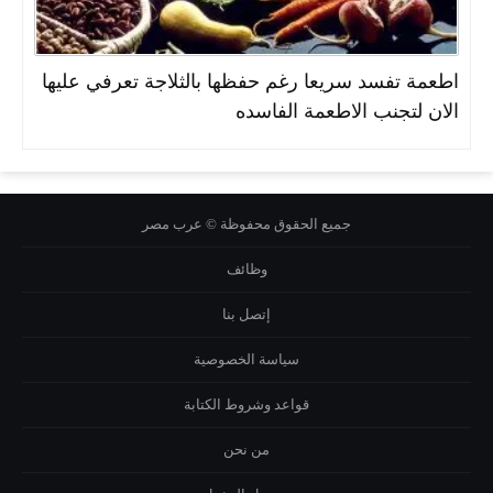
اطعمة تفسد سريعا رغم حفظها بالثلاجة تعرفي عليها
الان لتجنب الاطعمة الفاسده
جميع الحقوق محفوظة © عرب مصر
وظائف
إتصل بنا
سياسة الخصوصية
قواعد وشروط الكتابة
من نحن