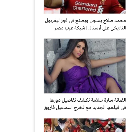
محمد صلاح يسجل ويصنع فى فوز ليفربول
التاريخى على أرسنال | شبكة عرب مصر
الفنانة سارة سلامة تكشف تفاصيل دورها
فى فيلمها الجديد مع المخرج اسماعيل فاروق