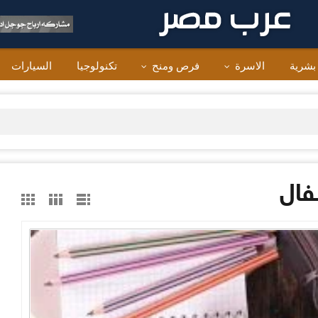
 بشرية
الاسرة
فرص ومنح
تكنولوجيا
السيارات
فال