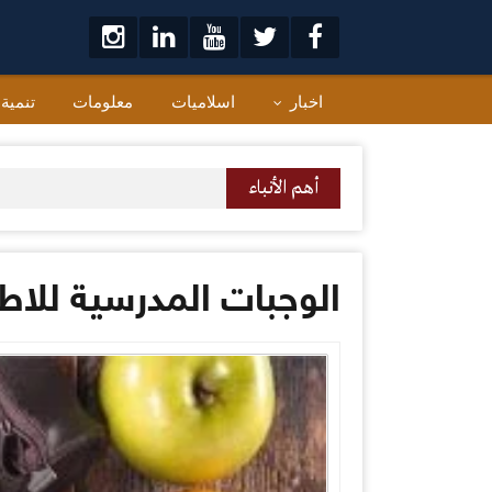
لتخطي
لى
لمحتوى
اخبار
اسلاميات
معلومات
تنمية
أهم الأنباء
الوجبات المدرسية للاط