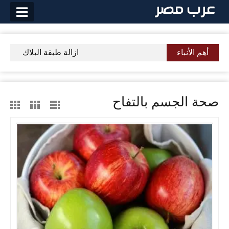
لتخطي
لى
لمحتوى
أهم الأنباء
ازالة طبقة البلاك الجير
صحة الجسم بالتفاح