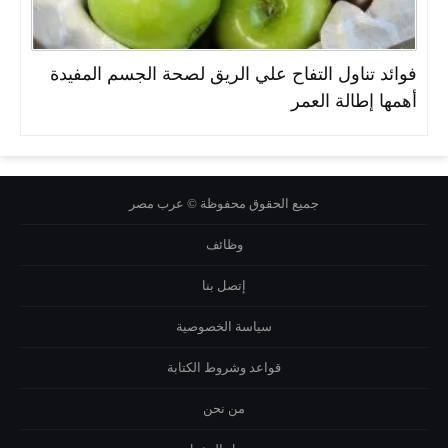
فوائد تناول التفاح علي الريق لصحة الجسم المفيدة
أهمها إطالة العمر
جميع الحقوق محفوظة © عرب مصر
وظائف
إتصل بنا
سياسة الخصوصية
قواعد وشروط الكتابة
من نحن