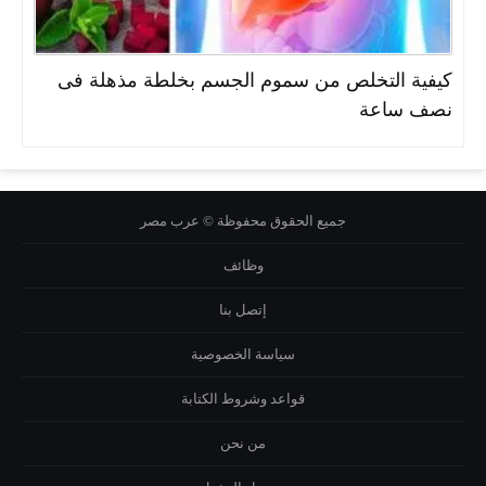
كيفية التخلص من سموم الجسم بخلطة مذهلة فى
نصف ساعة
جميع الحقوق محفوظة © عرب مصر
وظائف
إتصل بنا
سياسة الخصوصية
قواعد وشروط الكتابة
من نحن