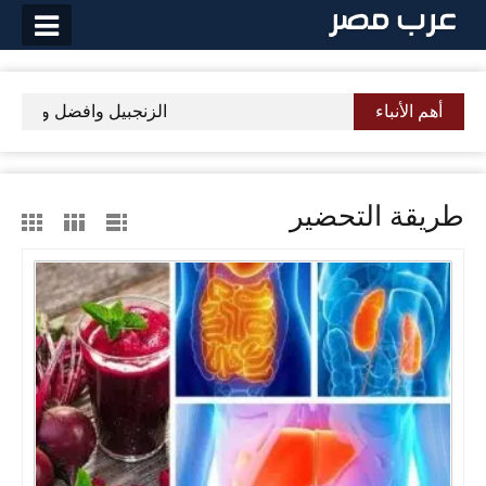
لتخطي
لى
لمحتوى
أهم الأنباء
الزنجبيل وافضل وصفه لذ
طريقة التحضير