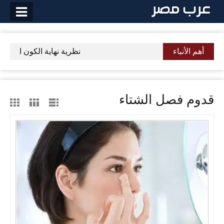
لتخطي
لى
لمحتوى
أهم الأنباء
نظرية نهاية الكون التمزق 
قدوم فصل الشتاء