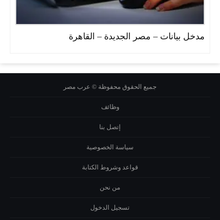
مدخل بيانات – مصر الجديدة – القاهرة
جميع الحقوق محفوظة © عرب مصر
وظائف
إتصل بنا
سياسة الخصوصية
قواعد وشروط الكتابة
من نحن
تسجيل الدخول