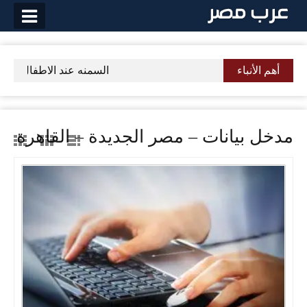
لتخطي
لى
لمحتوى
أهم الأنباء
السمنه عند الاطفال كيفية
مدخل بيانات – مصر الجديدة – القاهرة