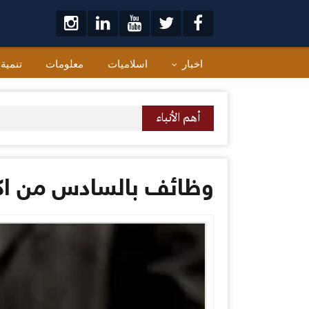
لتخطي
لى
لمحتوى
اخبار
اسلاميات
معلومات
تنمية
أهم الأنباء
وظائف بالسادس من اكت