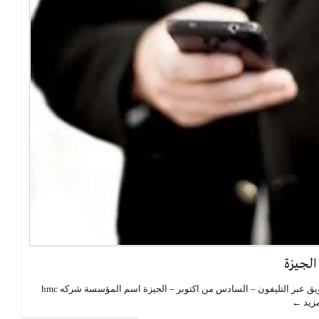
الجيزة
التسويق عبر الهاتف – السادس من اكتوبر – الجيزة التسويق عبر التليفون – السادس من اكتوبر – الجيزة اسم المؤسسة شركه hmc
مزيد ←