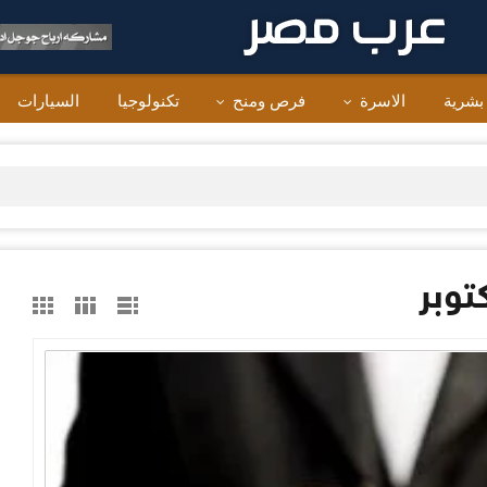
 بشرية
الاسرة
فرص ومنح
تكنولوجيا
السيارات
وبر