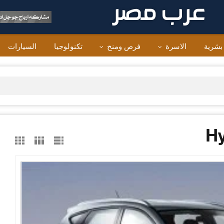
 بشرية
الاسرة
فرص ومنح
تكنولوجيا
السيارات
Hy