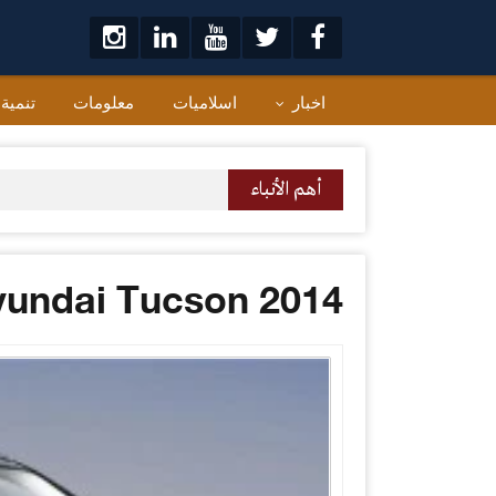
لتخطي
لى
لمحتوى
اخبار
اسلاميات
معلومات
تنمية
أهم الأنباء
undai Tucson 2014