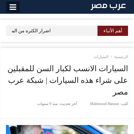
لتخطي
لى
لمحتوى
أهم الأنباء
اضرار الكثره من المخللات ا
الرئيسية
السيارات
السيارات الانسب لكبار السن للمقبلين
على شراء هذه السيارات | شبكة عرب
مصر
كتب:
Mahmoud Hassan
آخر تحديث:
منذ 9 سنوات