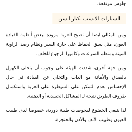
جلوس مرتفعة.
السيارات الانسب لكبار السن
ومن المثالي ايضا أن تصبح العربة مزودة ببعض أنظمة القيادة
العون، مثل نسق الحفاظ على حارة السير ونظام رصد الزاوية
الميتة ومنظم السرعات وكاميرا الرجوع للخلف.
ومن جهة أخرى، شددت الهيئة على وجوب أن يتحلى الكهول
بالصدق والأمانة مع الذات والتخلي عن القيادة في حال
الإحساس بعدم التمكن على السيطرة على العربة واستكمال
ظروف الطريق نتيجة لـ المشاكل الجسدية أو الذهنية.
لذا ينبغي الخضوع لفحوصات طبية دورية، خصوصا لدى طبيب
العيون وطبيب الأنف والأذن والحنجرة.