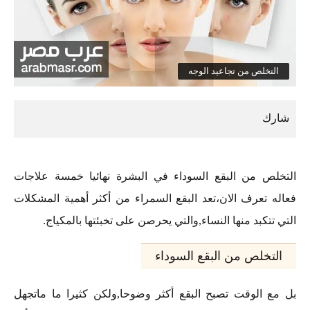
التخلص من تجاعيد الوجه
التخلص من البقع السوداء في البشرة نهائيا خمسة علاجات
فعاله تعرف الان،تعد البقع السمراء من أكثر أهمية المشكلات
التي تتكبد منها النساء,والتي يحرصن على تخبئتها بالمكياج.
التخلص من البقع السوداء
بل مع الوقت تصبح البقع أكثر وضوحا,ولكن كثيرا ما ماتجهل