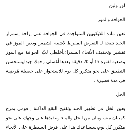
لوز ولبن
الجوافة والموز
تعين مادة اللايكوبين المتواجدة في الجوافة على إزاحة إسمرار
الجلد نتيجة لـ التعرض المفرط لأشعة الشمس,ويعين الموز في
تقشير وتخفيف الأنحاء السمراء,أخلطي لبّ الجوافة مع الموز
وضعيه لفترة 15 أو 20 دقيقة بعدها أغسلي وجهك جيدا,يستحسن
التطبيق على نحو متكرر كل يوم للاستحواز على حصيلة مٌرضِية
في مدة قصيرة .
الخل
يعين الخل في تطهير الجلد وتفتيح البقع الداكنة , قومي بمزج
كميتان متساويتان من الخل والماء وتنفيذها على وجهك على نحو
متكرر كل يوم،سيساعدك هذا على فرض السيطرة على الأنحاء