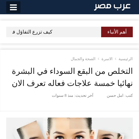
لتخطي
لى
لمحتوى
أهم الأنباء
كيف تزرع التفاؤل في حياتك 
الرئيسية
الاسرة
الصحة والجمال
التخلص من البقع السوداء في البشرة
نهائيا خمسة علاجات فعاله تعرف الان
كتب:
امل حسن
آخر تحديث:
منذ 8 سنوات