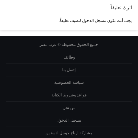
اترك تعليقاً
يجب أنت تكون
مسجل الدخول
لتضيف تعليقاً.
جميع الحقوق محفوظة © عرب مصر
وظائف
إتصل بنا
سياسة الخصوصية
قواعد وشروط الكتابة
من نحن
تسجيل الدخول
مشاركة ارباح جوجل ادسنس