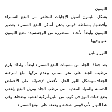
الليمون
يشكل الليمون أسهل الإجابات للتخلص من البقع السمراء
وأفضلها, ببساطة قومي بدهن أماكن البقع السمراء بعصير
الليمون وأيضاً الأنحاء المتضررة من الوجه.سيدة تضع الليمون
علو وجهها
اللوز واللبن
يعد جفاف الجلد من مسببات البقع السمراء ايضاً , ولذلك يلزم
ترطيب الجلد على نحو متتالي وعدم تركها تبلغ لمرحلة
الجفاف,ويشكل اللوز الحل الأفضل لإحتوائه على الأحماض
الدسمة والمواد المغذية التي ترطب الجلد وتزيل البقع ,إنقعي
بضع حبات اللوز في كوب من اللبن,أتركيه لعشية وضحاها وفي
هذا النهار الأتي قومي بطحنه و وضعه على البقع السمراء .