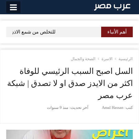
لتخطي
لى
لمحتوى
أهم الأنباء
للتخلص من شمع الاذن ثلاثة وف
الرئيسية
الاسرة
الصحة والجمال
السل اصبح السبب الرئيسي للوفاة
اكثر من الايدز صدق او لا تصدق | شبكة
عرب مصر
كتب:
Amal Hassan
آخر تحديث:
منذ 9 سنوات