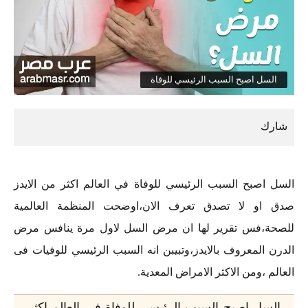
السل اصبح السبب الرئيسي للوفاة
السل اصبح السبب الرئيسي للوفاة في العالم اكثر من الايدز
صدق او لا تصدق تعرف الان،اوضحت المنظمة العالمية
للصحة،فس تقرير لها ان مرض السل لاول مرة ينافس مرض
الدرن المعروف بالايدز،وتبيبن انه السبب الرئيسي للوفيات فى
العالم ،ومن الاكثر الامراض المعدية.
السل اصبح السبب الرئيسي للوفاة في العالم اكثر