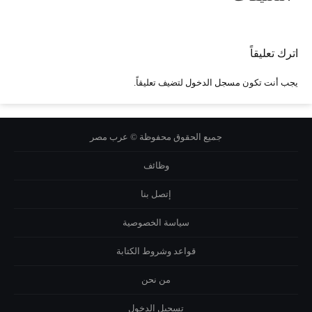
اترك تعليقاً
يجب أنت تكون
مسجل الدخول
لتضيف تعليقاً.
جميع الحقوق محفوظة © عرب مصر
وظائف
إتصل بنا
سياسة الخصوصية
قواعد وشروط الكتابة
من نحن
تسجيل الدخول