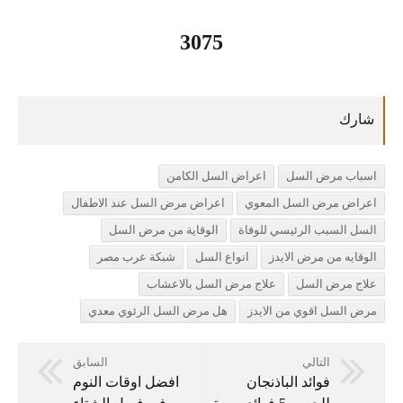
3075
اسباب مرض السل
اعراض السل الكامن
اعراض مرض السل المعوي
اعراض مرض السل عند الاطفال
السل السبب الرئيسي للوفاة
الوقاية من مرض السل
الوقايه من مرض الايدز
انواع السل
شبكة عرب مصر
علاج مرض السل
علاج مرض السل بالاعشاب
مرض السل اقوي من الايدز
هل مرض السل الرئوي معدي
التالي
السابق
فوائد الباذنجان
افضل اوقات النوم