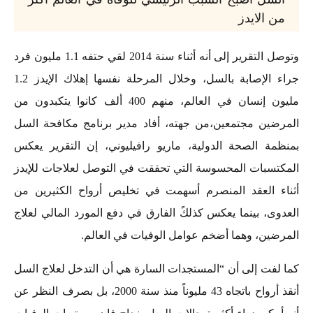
من الايدز
وتوصل التقرير إلى أنه أثناء سنة 2014 لقي حتفه 1.1 مليون فرد
جراء الإصابة بالسل، وخلال المرحلة نفسها إهلاك الإيدز 1.2
مليون إنسان في العالم، منهم 400 ألف كانوا يتكبدون من
المرضين مجتمعين،من جهته، أفاد مدير برنامج مكافحة السل
بمنظمة الصحة الدولية، ماريو رافيليوني، إن التقرير يعكس
المكتسبات المحسوسة التي تحققت في التوصل لعلاجات للإيدز
أثناء العقد المنصرم أسهمت في تخليص أرواح الكثيرين من
العدوى، بينما يعكس كذلكً الفارق في دفع المورد المالي لعلاج
المرضين، وهما أضخم عوامل الوفيات في العالم.
كما لفت إلى أن “المستجدات السارة هي أن التدخل لعلاج السل
أنقذ أرواح باتجاه 43 مليوناً منذ سنة 2000، بل بصرف النظر عن