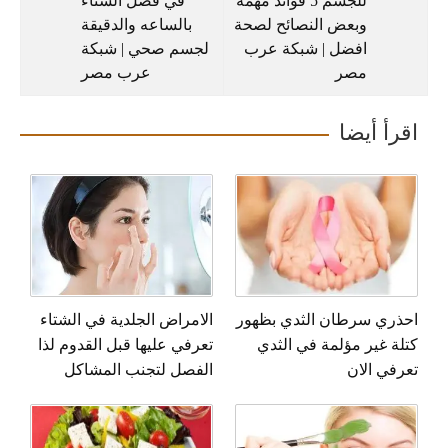
للجسم 5 فوائد مهمة
في فصل الشتاء
وبعض النصائح لصحة
بالساعه والدقيقة
افضل | شبكة عرب
لجسم صحي | شبكة
مصر
عرب مصر
اقرأ أيضا
احذري سرطان الثدي بظهور
الامراض الجلدية في الشتاء
كتلة غير مؤلمة في الثدي
تعرفي عليها قبل القدوم لذا
تعرفي الان
الفصل لتجنب المشاكل