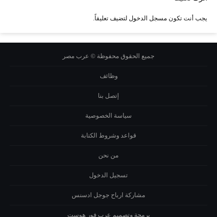
يجب أنت تكون
مسجل الدخول
لتضيف تعليقاً.
جميع الحقوق محفوظة © عرب مصر
وظائف
إتصل بنا
سياسة الخصوصية
قواعد وشروط الكتابة
من نحن
تسجيل الدخول
مشاركة ارباح جوجل ادسنس
برمجة وتصميم
عرب فور هوست