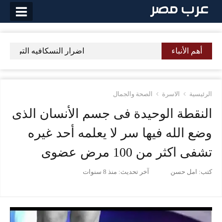
لتخطي
لى
لمحتوى
أهم الأنباء
اضرار النسكافيه التى لم يع
الرئيسية
الاسرة
الصحة والجمال
النقطة الوحيدة فى جسم الأنسان الذى
وضع الله فيها سر لا يعلمه أحد غيره
تشفى اكثر من 100 مرض عضوى
كتب:
امل حسن
آخر تحديث:
منذ 8 سنوات