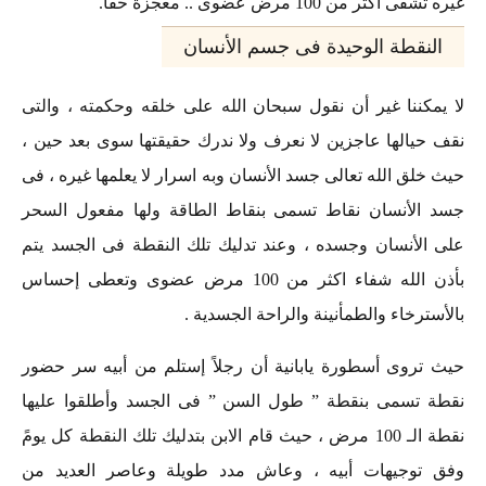
غيره تشفى اكثر من 100 مرض عضوى .. معجزة حقاً.
النقطة الوحيدة فى جسم الأنسان
لا يمكننا غير أن نقول سبحان الله على خلقه وحكمته ، والتى
نقف حيالها عاجزين لا نعرف ولا ندرك حقيقتها سوى بعد حين ،
حيث خلق الله تعالى جسد الأنسان وبه اسرار لا يعلمها غيره ، فى
جسد الأنسان نقاط تسمى بنقاط الطاقة ولها مفعول السحر
على الأنسان وجسده ، وعند تدليك تلك النقطة فى الجسد يتم
بأذن الله شفاء اكثر من 100 مرض عضوى وتعطى إحساس
بالأسترخاء والطمأنينة والراحة الجسدية .
حيث تروى أسطورة يابانية أن رجلاً إستلم من أبيه سر حضور
نقطة تسمى بنقطة ” طول السن ” فى الجسد وأطلقوا عليها
نقطة الـ 100 مرض ، حيث قام الابن بتدليك تلك النقطة كل يومً
وفق توجيهات أبيه ، وعاش مدد طويلة وعاصر العديد من