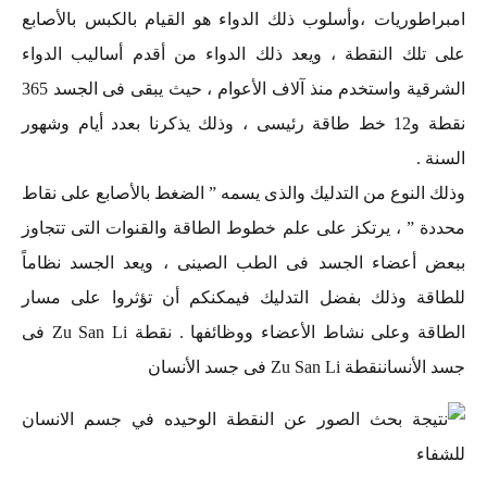
امبراطوريات ،وأسلوب ذلك الدواء هو القيام بالكبس بالأصابع
على تلك النقطة ، ويعد ذلك الدواء من أقدم أساليب الدواء
الشرقية واستخدم منذ آلاف الأعوام ، حيث يبقى فى الجسد 365
نقطة و12 خط طاقة رئيسى ، وذلك يذكرنا بعدد أيام وشهور
السنة .
وذلك النوع من التدليك والذى يسمه ” الضغط بالأصابع على نقاط
محددة ” ، يرتكز على علم خطوط الطاقة والقنوات التى تتجاوز
ببعض أعضاء الجسد فى الطب الصينى ، ويعد الجسد نظاماً
للطاقة وذلك بفضل التدليك فيمكنكم أن تؤثروا على مسار
الطاقة وعلى نشاط الأعضاء ووظائفها . نقطة Zu San Li فى
جسد الأنساننقطة Zu San Li فى جسد الأنسان