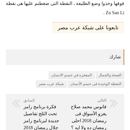
فوقها وخذوا وضع الطليعة ، النقطة التى ضغطتم عليها هى نقطة
Zu San Li .
تابعونا على شبكة عرب مصر
الصحة والجمال
المعجزه في جسم الانسان
النقطة الوحيدة فى جسم الأنسان
شبكة عرب مصر
التالي
السابق
فانوس محمد صلاح
فكرة برنامج رامز
يغزو الأسواق فى
تحت الثلج تفاصيل
رمضان 2018 احلى
جديدة لبرنامج رامز
رمضان ده ولا ايه ؟
جلال رمضان 2018