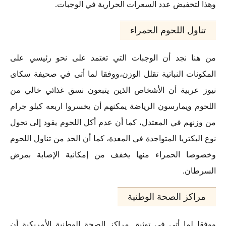
وهذا لتخفيض عدد السعرات الحرارية في الوجبات.
تناول اللحوم الحمراء
من هنا نجد أن الوجبات التي تعتمد على نحو رئيسي على
المكونات النباتية تقلل الوزن،ووفقا لما أتى في صحيفة سكاى
نيوز عربية أن الأشخاص الذين يتبعون نسق غذائي خالي من
اللحوم ويمارسون الرياضة يمكنهم أن يخسروا اربعه كيلو جرام
من وزنهم في المعتدل، كما أن عدم أكل اللحوم يقود إلى تحول
نوع البكتريا المتواجدة في المعدة، كما أن الحد من تناول اللحوم
وخصوصا الحمراء منها يخفف من إمكانية الإصابة بمرض
السرطان.
مراكز الصحة الوطنية
ووفقا لما أتى في توثيق مراكز الصحة الوطنية الأمريكية أن