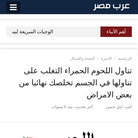
لتخطي
لى
لمحتوى
أهم الأنباء
الوجبات السريعة ليس لها عل
الرئيسية
الاسرة
الصحة والجمال
تناول اللحوم الحمراء التغلب على
تناولها في الجسم تخلصك نهائيا من
بعض الامراض
كتب:
امل حسن
آخر تحديث:
منذ 8 سنوات