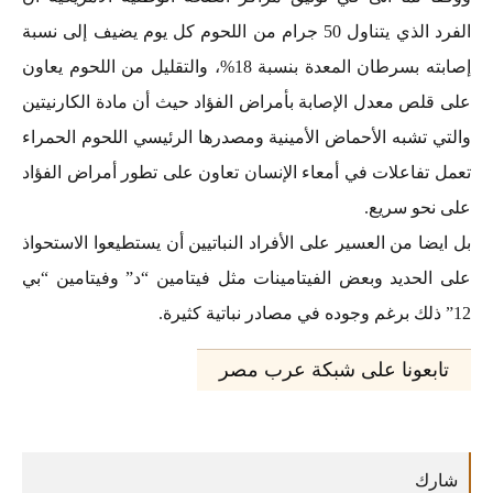
الفرد الذي يتناول 50 جرام من اللحوم كل يوم يضيف إلى نسبة
إصابته بسرطان المعدة بنسبة 18%، والتقليل من اللحوم يعاون
على قلص معدل الإصابة بأمراض الفؤاد حيث أن مادة الكارنيتين
والتي تشبه الأحماض الأمينية ومصدرها الرئيسي اللحوم الحمراء
تعمل تفاعلات في أمعاء الإنسان تعاون على تطور أمراض الفؤاد
على نحو سريع.
بل ايضا من العسير على الأفراد النباتيين أن يستطيعوا الاستحواذ
على الحديد وبعض الفيتامينات مثل فيتامين “د” وفيتامين “بي
12” ذلك برغم وجوده في مصادر نباتية كثيرة.
تابعونا على شبكة عرب مصر