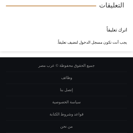
التعليقات
اترك تعليقاً
يجب أنت تكون
مسجل الدخول
لتضيف تعليقاً.
جميع الحقوق محفوظة © عرب مصر
وظائف
إتصل بنا
سياسة الخصوصية
قواعد وشروط الكتابة
من نحن