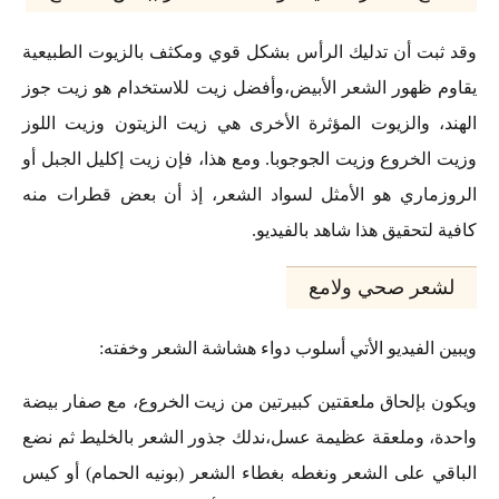
وقد ثبت أن تدليك الرأس بشكل قوي ومكثف بالزيوت الطبيعية
يقاوم ظهور الشعر الأبيض،وأفضل زيت للاستخدام هو زيت جوز
الهند، والزيوت المؤثرة الأخرى هي زيت الزيتون وزيت اللوز
وزيت الخروع وزيت الجوجوبا. ومع هذا، فإن زيت إكليل الجبل أو
الروزماري هو الأمثل لسواد الشعر، إذ أن بعض قطرات منه
كافية لتحقيق هذا شاهد بالفيديو.
لشعر صحي ولامع
ويبين الفيديو الأتي أسلوب دواء هشاشة الشعر وخفته:
ويكون بإلحاق ملعقتين كبيرتين من زيت الخروع، مع صفار بيضة
واحدة، وملعقة عظيمة عسل،ندلك جذور الشعر بالخليط ثم نضع
الباقي على الشعر ونغطه بغطاء الشعر (بونيه الحمام) أو كيس