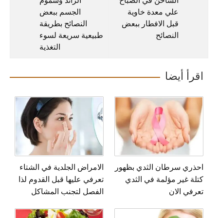
الساخن في الصباح
الزائد وسموم
علي معدة خاوية
الجسم ببعض
قبل الافطار ببعض
النصائح بطريقة
النصائح
طبيعية سريعة لسوء
التغذية
اقرأ أيضا
احذري سرطان الثدي بظهور
الامراض الجلدية في الشتاء
كتلة غير مؤلمة في الثدي
تعرفي عليها قبل القدوم لذا
تعرفي الان
الفصل لتجنب المشاكل