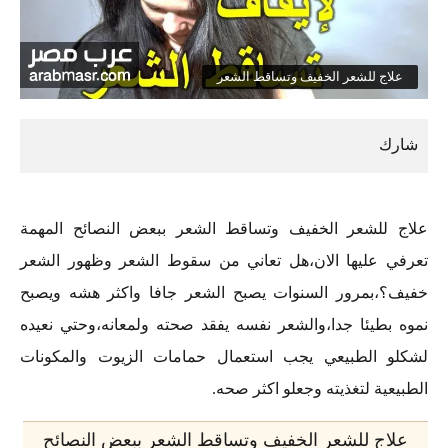
علاج للشعر الخفيف وتساقط الشعر
علاج للشعر الخفيف وتساقط الشعر ببعض النصائح المهمة
تعرفي عليها الان،هل تعاني من سقوط الشعر وظهور الشعر
خفيف؟،بمرور السنوات يصبح الشعر جافا واكثر هشه ويصبح
نموه بطيئا جدا،والشعر نفسه يفقد صحته ولمعانه،وحتي نعيده
لشكلو الطبيعي يجب استعمال حمامات الزيوت والمكونات
الطبيعية لتغذيته وجعلو اكثر صحه.
علاج للشعر الخفيف وتساقط الشعر ببعض النصائح