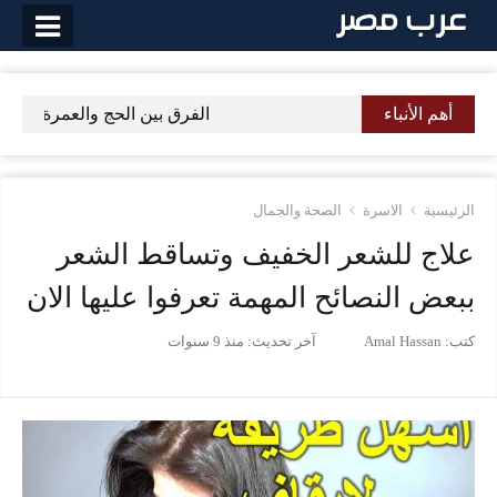
لتخطي
لى
لمحتوى
أهم الأنباء
الفرق بين الحج والعمرة والاخ
الرئيسية
الاسرة
الصحة والجمال
علاج للشعر الخفيف وتساقط الشعر
ببعض النصائح المهمة تعرفوا عليها الان
كتب:
Amal Hassan
آخر تحديث:
منذ 9 سنوات