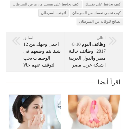
كيف تحافظ على نفسك
كيف تحافظ علي نفسك من مرض السرطان
كيف تحمى نفسك من السرطان
لتجنب السرطان
نصائح للوقاية من السرطان
التالي
السابق
وظائف اليوم 10-8-
احمي وجهك من 12
2017 | وظائف خالية
شيئا يتم وضعهم فى
مصر والدول العربية
الوصفات يجب
| شبكة عرب مصر
التوقف عنهم حالا
اقرأ أيضا