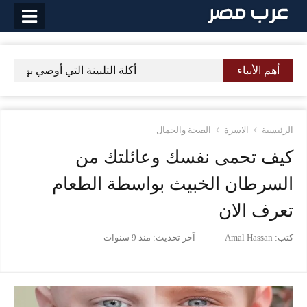
لتخطي
لى
لمحتوى
أهم الأنباء
أكلة التلبينة التي أوصي بها الرس
الرئيسية
الاسرة
الصحة والجمال
كيف تحمى نفسك وعائلتك من
السرطان الخبيث بواسطة الطعام
تعرف الان
كتب:
Amal Hassan
آخر تحديث:
منذ 9 سنوات