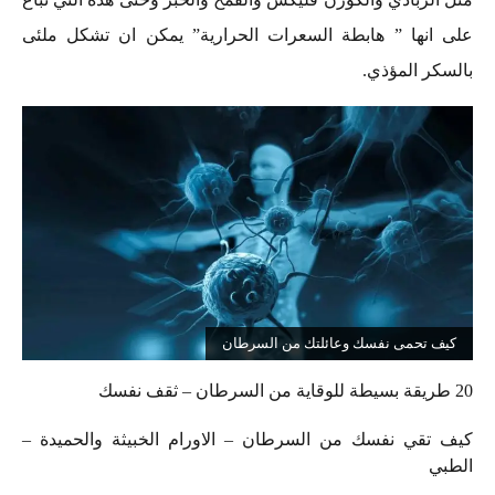
على انها ” هابطة السعرات الحرارية” يمكن ان تشكل ملئى
بالسكر المؤذي.
كيف تحمى نفسك وعائلتك من السرطان
20 طريقة بسيطة للوقاية من السرطان – ثقف نفسك
كيف تقي نفسك من السرطان – الاورام الخبيثة والحميدة –
الطبي