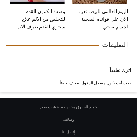
اليوم العالمي للبيض تعرف
وصفة الكمون للقدم
الان علي فوائده الصحية
للتخلص من الالم علاج
لجسم صحي
سحري للقدم تعرف الان
التعليقات
اترك تعليقاً
يجب أنت تكون
مسجل الدخول
لتضيف تعليقاً.
جميع الحقوق محفوظة © عرب مصر
وظائف
إتصل بنا