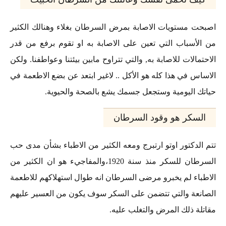
اصبحت مستويات الاصابة بمرض السرطان بغلاء وهنالك الكثير
من الأسباب التي تعين على الاصابة به او تقوم برفع من قدر
الاحتمالات للاصابة به, والتي تتراوح مابين بيئتنا وعواطفنا. ولكن
الاساس في هذا كله هو الأكل .. لاغير ابتعد عن بضع الاطعمة في
حياتك اليومية وستجعل جسمك يشع بالصحة والحيوية.
السكر هو وقود السرطان
تتم الدكتور اوتو ارتبرج ومعه الكثير من الاطباء بشأن مدى حب
السرطان للسكر منذ سنة 1920،والمفاجيء هو ان الكثير من
الاطباء لم يخبرو مرضى السرطان انه طوال استهلاكهم للاطعمة
الصانعة والتي تتضمن على السكر سوف يكون من العسير عليهم
مقاتلة ذلك المرض والتغلب عليه.