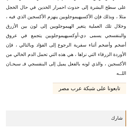
على سطح البشرة إلى حدوث احمرار الخدين في حال الخجل
مثلا ، وبذلك فإن الأكسيهيموجلوبين ينهزم الأكسجين الذي فيه ،
وخلال تلك العملية يتغير الهيموجلوبين إلى لون بين الأزرق
والبنفسجي يسمى دي-أوكسيهيموجلوبين يتجمع في عروق
أضخم وأضخم أثناء سفرية الرجوع إلى الفؤاد وبالتالي ، فإن
الأوردة الزرقاء التي نراها ، هي هذه التي تحمل الدم الخالي من
الأكسجين ، والذي لونه بالفعل يميل إلى البنفسجي فـ سبحـان
اللــه
تابعونا على شبكة عرب مصر