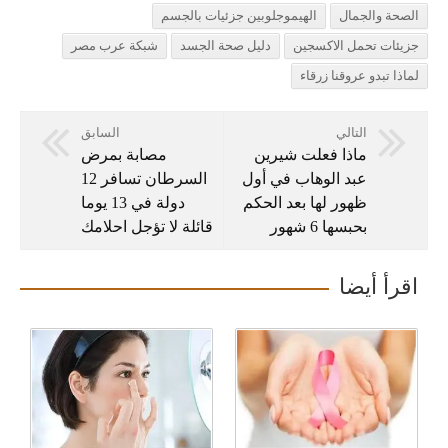
الصحة والجمال
الهيموجلوبين جزئيات بالجسم
جزيئات تحمل الاكسجين
دليل صحة الجسد
شبكة عرب مصر
لماذا تبدو عروقنا زرقاء
التالي
السابق
ماذا فعلت شيرين
مصابة بمرض
عبد الوهاب في أول
السرطان تسافر 12
ظهور لها بعد الحكم
دولة في 13 يوما
بحبسها 6 شهور
قائلة لا تؤجل احلامك
اقرأ أيضا