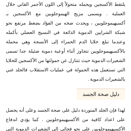
يلتقط الأكسجين ويحمله متحولاً إلى اللون الأحمر القاني خلال
العملية . ويسمى مزيج الهيموجلوبين مع الأكسجين بـ
أكسيهيموجلوبين ، ويحدث ضخه من الفؤاد بضغط مرتفع نحو
شبكة الشرايين الدموية الذائعة في النسيج العضلي بأكمله
وعندما تبلغ خلايا الدم الحمراء إلى الأنسجة وهي محملة
بالأكسيهيموجلوبين تتجاوز أثناء أوعية دموية ضئيلة جدا تسمى
الشعيرات الدموية حيث تتنازل عن حمولتها من الأكسجين للخلايا
التي تستعمل هذه الحمولة في عمليات الاستقلاب فالجلد غني
بالشعيرات الدموية .
دليل صحة الجسد
لهذا فإن الجلد المتوردة دليل على صحة الجسد وعلى أنه يحصل
على اعداد كافية من الأكسيهيموجلوبين . كما يؤدي اندفاع
الأكسيهيموجلوبين على نحو فجائي إلى الشعيرات الدموية التي