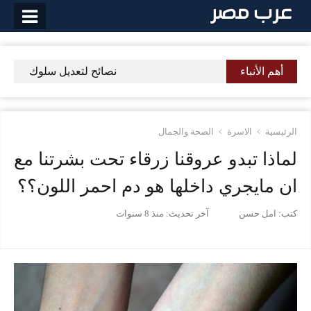
لتخطي
لى
لمحتوى
أهم الأنباء
نصائح لتعديل سلوك الطفل 
الرئيسية
الاسرة
الصحة والجمال
لماذا تبدو عروقنا زرقاء تحت بشرتنا مع
ان مايجري داخلها هو دم احمر اللون؟؟
كتب:
امل حسن
آخر تحديث:
منذ 8 سنوات