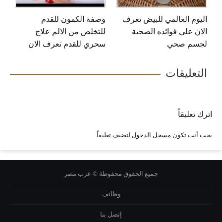
اليوم العالمي للبيض تعرف
وصفة الكمون للقدم
الان علي فوائده الصحية
للتخلص من الالم علاج
لجسم صحي
سحري للقدم تعرف الان
التعليقات
اترك تعليقاً
يجب أنت تكون
مسجل الدخول
لتضيف تعليقاً.
جميع الحقوق محفوظة © عرب مصر
وظائف
إتصل بنا