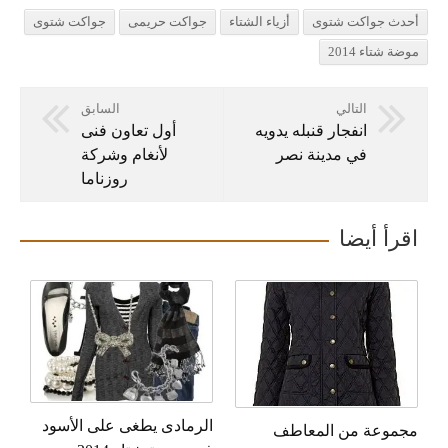
أحدث جواكت شتوى
أزياء الشتاء
جواكت حريمى
جواكت شتوى
موضة شتاء 2014
التالي
السابق
انفجار قنبله يدويه
أول تعاون فنى
في مدينة نصر
لأنغام وشركة
روزناما
اقرأ أيضا
الرمادى يطغى على الأسود
مجموعة من المعاطف