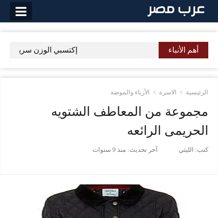
لتخطي
لى
لمحتوى
أهم الأنباء
إكتسبي الوزن سريعًا وودع
الرئيسية
الاسرة
الأزياء والموضة
مجموعة من المعاطف الشتويه
الحريمى الرائعه
كتب:
الليثي
آخر تحديث:
منذ 9 سنوات