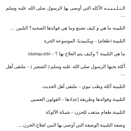
الـتـلـبـيـنـه الأكله التي أوصى بها الرسول صلى الله عليه وسلم
…
التلبينه ما هي و كيف تصنع وما هي فوائدها الصحيه؟ التلبين …
التلبينة (طعام) – ويكيبيديا، الموسوعة الحرة
ما هي التلبينة ؟ وكيف يتم العلاج بها ؟ – islamqa.info
أكلة يحبها الرسول صلى الله عليه وسلم ( الشعير ) – ملتقى أهل
…
التلبينة أكلة وطب نبوي – ملتقى أهل الحديث
التلبينة وفوائدها وطريقة إعدادها – القولون العصبي
التلبينة طعام مذهب للحزن – شبكة الألوكة
وصفة التلبينة الوصفة التي أوصى بها النبي لعلاج الحزن …