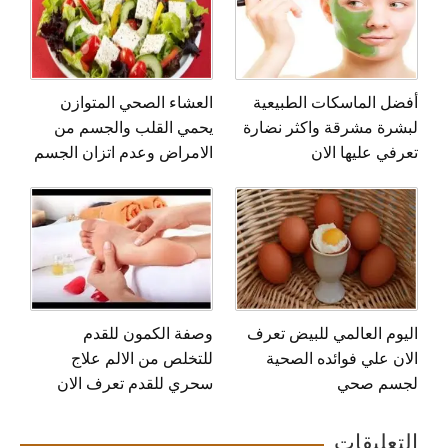
أفضل الماسكات الطبيعية
العشاء الصحي المتوازن
لبشرة مشرقة واكثر نضارة
يحمي القلب والجسم من
تعرفي عليها الان
الامراض وعدم اتزان الجسم
اليوم العالمي للبيض تعرف
وصفة الكمون للقدم
الان علي فوائده الصحية
للتخلص من الالم علاج
لجسم صحي
سحري للقدم تعرف الان
التعليقات