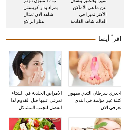
تميزا والكثير يتسأل
ب 17 مليون دولار
عن ما هى الأماكن
بمزاد بدار كريستي
الأكثر تميزا فى
شاهد الان تمثال
العالم شاهد القائمة
هتلر الراكع
اقرأ أيضا
احذري سرطان الثدي بظهور
الامراض الجلدية في الشتاء
كتلة غير مؤلمة في الثدي
تعرفي عليها قبل القدوم لذا
تعرفي الان
الفصل لتجنب المشاكل