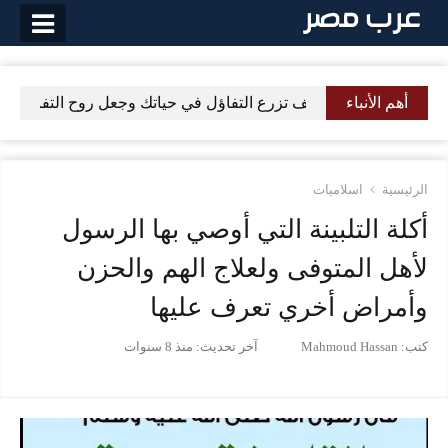
لتخطي
لى
لمحتوى
أهم الأنباء
كيف تزرع التفاؤل في حياتك وجعل روح التفاؤل تسر
الرئيسية
اسلاميات
أكلة التلبينة التي أوصي بها الرسول
لأهل المتوفى ولعلاج الهم والحزن
وأمراض أخري تعرف عليها
كتب:
Mahmoud Hassan
آخر تحديث:
منذ 8 سنوات