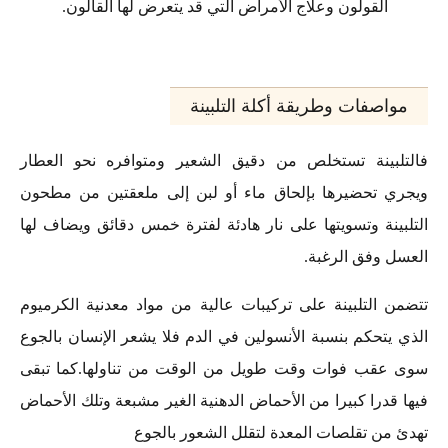
القولون وعلاج الأمراض التي قد يتعرض لها القالون.
مواصفات وطريقة أكلة التلبينة
فالتلبينة تستخلص من دقيق الشعير ومتوافره نحو العطار
ويجري تحضيرها بإلحاق ماء أو لبن إلى ملعقتين من مطحون
التلبينة وتسويتها على نار هادئة لفترة خمس دقائق ويضاف لها
العسل وفق الرغبة.
تتضمن التلبينة على تركيبات عالية من مواد معدنية الكرميوم
الذي يتحكم بنسبة الأنسولين في الدم فلا يشعر الإنسان بالجوع
سوى عقب فوات وقت طويل من الوقت من تناولها.كما تبقى
فيها قدرا كبيرا من الأحماض الدهنية الغير مشبعة وتلك الأحماض
تهدئ من تقلصات المعدة لتقلل الشعور بالجوع