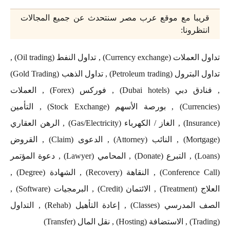
قريبا مع موقع عرب مصر سنتحدث عن جميع المجالات
انتظرونا:
تداول العملات (Currency exchange) , تداول النفط (Oil trading) ,
تداول البترول (Petroleum trading) , تداول الذهب (Gold Trading)
, فنادق دبي (Dubai hotels) , فوركس (Forex) , العملات
(Currencies) , بورصة الأسهم (Stock Exchange) , التأمين
(Insurance) , الغاز / الكهرباء (Gas/Electricity) , الرهن العقاري
(Mortgage) , النائب (Attorney) , الدعوى (Claim) , القروض
(Loans) , التبرع (Donate) , المحامي (Lawyer) , دعوة المؤتمر
(Conference Call) , النقاهة (Recovery) , الشهادة (Degree) ,
العلاج (Treatment) , الائتمان (Credit) , البرمجيات (Software) ,
الصف المدرسي (Classes) , إعادة التأهيل (Rehab) , التداول
(Trading) , الاستضافة (Hosting) , نقل المال (Transfer)