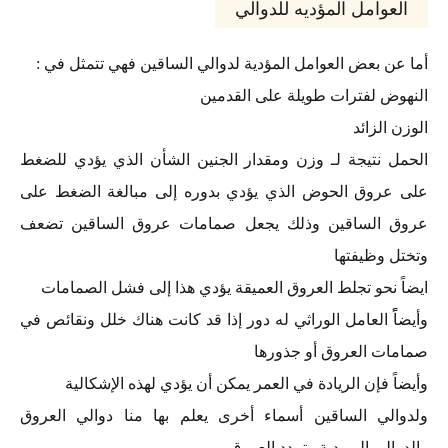
العوامل المؤديه للدوالي
أما عن بعض العوامل المؤدية لدوالي الساقين فهي تتمثل في :
النهوض لفترات طويلة على القدمين
الوزن الزائد
الحمل نتيجة لـ وزن ومقدار الجنين الشأن الذي يؤدي للضغط
على عروق الحوض الذي يؤدي بدوره إلى مبالغة الضغط على
عروق الساقين وذلك يجعل صمامات عروق الساقين تضعف
وتختل وظيفتها
ايضاً نحو تجلط العروق العميقة يؤدي هذا إلى فشل الصمامات
وأيضاًً العامل الوراثي له دور إذا قد كانت هناك خلل ونقائص في
صمامات العروق أو جذورها
وأيضاً فإن الريادة في العمر يمكن أن يؤدي لهذه الإشكالية
ولدوالي الساقين أسماء أخرى يعلم بها منا دوالي العروق
والدوالي الوريدية وتمدد العروق