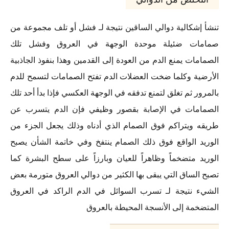
تنشأ إشكالية دوالي الساقين نتيجة لـ فشل أو تلف مجموعة من
صمامات ضئيلة موحدة الوجهة في العروق وفشل تلك
الصمامات يمنع الدم من العودة إلى القدمين وهذا بنفوذ الجاذبية
الأرضية وكلما ضخت العضلات الدم تفتح الصمامات لتسمح للدم
بالمرور ثم تغلق لتمنع تدفقه في الوجهة العكسي فإذا بدأ أحد تلك
الصمامات في الإصابة بقصور وظيفي فإن الدم يتسرب عن
طريقه ويتراكم فوق الصمام الذي أدناه وذلك يجعل الجزء من
الوريد الواقع فوق ذلك الصمام ينتفخ وفي خاتمة الشأن يصبح
الوريد متضخماً وظاهراً للعيان وبارزاً على سطح البشرة كما
تصبح الساق التي يبقى بها الكثير من دوالي العروق متورمة بعض
الشيء نتيجة لـ تسرب السوائل في الدم الراكد في العروق
المتضخمة إلى الأنسجة المحيطة بالعروق