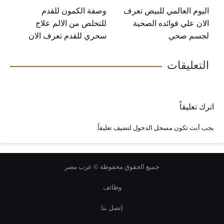
اليوم العالمي للبيض تعرف
وصفة الكمون للقدم
الان علي فوائده الصحية
للتخلص من الالم علاج
لجسم صحي
سحري للقدم تعرف الان
التعليقات
اترك تعليقاً
يجب أنت تكون
مسجل الدخول
لتضيف تعليقاً.
جميع الحقوق محفوظة © عرب مصر
وظائف
إتصل بنا