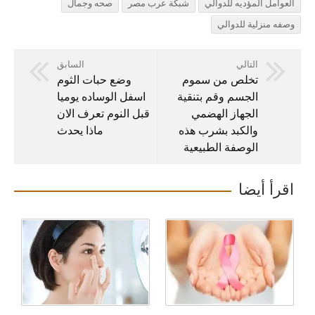
العوامل المؤديه للدوالي
شبكة عرب مصر
صحه وجمال
وصفه منزلية للدوالي
التالي
السابق
تخلص من سموم
وضع حبات الثوم
الجسم وقم بتنقية
اسفل الوساده يوميا
الجهاز الهضمي
قبل النوم تعرف الان
والكبد بشرب هذه
ماذا يحدث
الوصفة الطبيعية
اقرأ أيضا