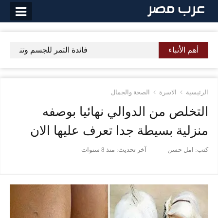
لتخطي
لى
لمحتوى
أهم الأنباء
فائدة التمر للجسم وتناول 7 تمرات علي الريق كل يوم ولا تصدق النتيجة بعد شهر
الرئيسية
الاسرة
الصحة والجمال
التخلص من الدوالي نهائيا بوصفه
منزلية بسيطة جدا تعرف عليها الان
كتب:
امل حسن
آخر تحديث:
منذ 8 سنوات