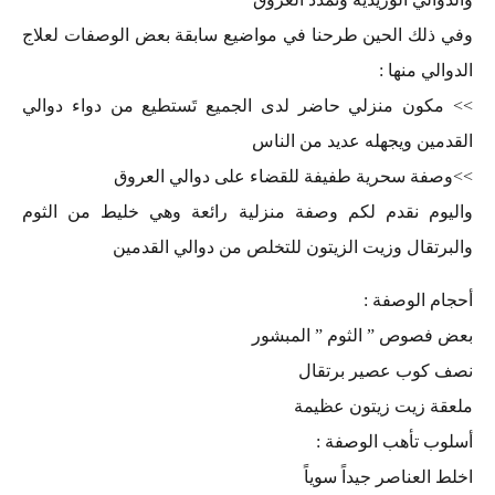
وفي ذلك الحين طرحنا في مواضيع سابقة بعض الوصفات لعلاج
الدوالي منها :
>> مكون منزلي حاضر لدى الجميع تَستطيع من دواء دوالي
القدمين ويجهله عديد من الناس
>>وصفة سحرية طفيفة للقضاء على دوالي العروق
واليوم نقدم لكم وصفة منزلية رائعة وهي خليط من الثوم
والبرتقال وزيت الزيتون للتخلص من دوالي القدمين
أحجام الوصفة :
بعض فصوص ” الثوم ” المبشور
نصف كوب عصير برتقال
ملعقة زيت زيتون عظيمة
أسلوب تأهب الوصفة :
اخلط العناصر جيداً سوياً