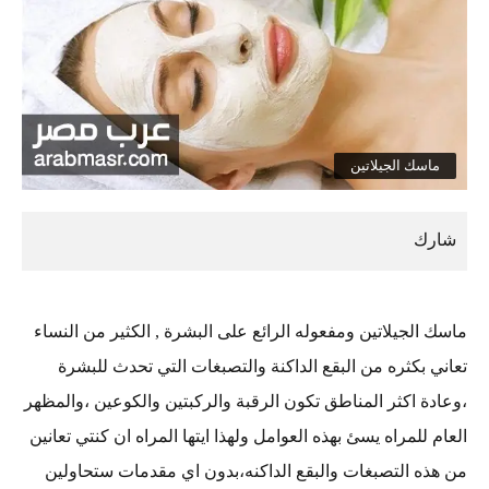
ماسك الجيلاتين
ماسك الجيلاتين ومفعوله الرائع على البشرة , الكثير من النساء
تعاني بكثره من البقع الداكنة والتصبغات التي تحدث للبشرة
،وعادة اكثر المناطق تكون الرقبة والركبتين والكوعين ،والمظهر
العام للمراه يسئ بهذه العوامل ولهذا ايتها المراه ان كنتي تعانين
من هذه التصبغات والبقع الداكنه،بدون اي مقدمات ستحاولين