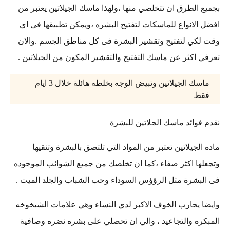
بجميع الطرق ان تتخلصي منها ،ولهذا ماسك الجيلاتين يعتبر من
افضل الانواع للماسكات لتفتيح البشره ،ويمكن تطبيقها فى اي
وقت لكي لتفتيح وتقشير البشرة فى كل مناطق الجسم .والان
تعرفي اكثر عن ماسك التفتيح والتقشير المكون من الجيلاتين .
ماسك الجيلاتين وتبيض الوجه بخلطه هائلة خلال 3 ايام
فقط
نقدم فوائد ماسك الجلاتين للبشرة
ماده الجيلاتين تعتبر من المواد التي تلتصق بالبشرة وتنقيها
وتجعلها اكثر صفاء ،كما ان تخلصك من جميع الشوائب الموجوده
فى البشرة مثل الرؤؤس السوداء وحب الشباب والجلد الميت .
وايضا يحارب الخوف الاكبر لدي النساء وهي علامات الشيخوخه
المبكره والتجاعيد ، والي ان تحصلي على بشره نضره وصافية