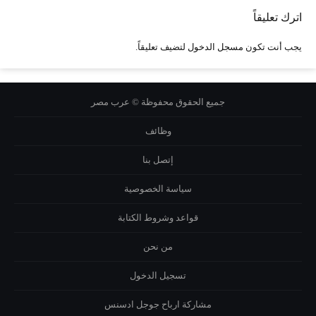
اترك تعليقاً
يجب أنت تكون
مسجل الدخول
لتضيف تعليقاً.
جميع الحقوق محفوظة © عرب مصر
وظائف
إتصل بنا
سياسة الخصوصية
قواعد وشروط الكتابة
من نحن
تسجيل الدخول
مشاركة ارباح جوجل ادسنس