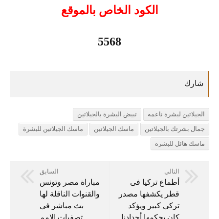
الكود الخاص بالموقع
5568
الجيلاتين لبشرة ناعمه
تبيض البشرة بالجيلاتين
جمال بشرتك بالجيلاتين
ماسك الجيلاتين
ماسك الجيلاتين للبشرة
ماسك هائل للبشره
التالي
السابق
أطماع تركيا فى
مباراة مصر وتونس
قطر يكشفها مصدر
والقنوات الناقلة لها
تركى كبير ويؤكد
بث مباشر فى
كان يحكمها أجدادنا
تصفيات الامم