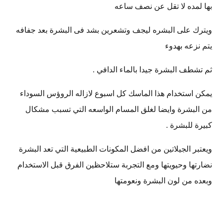
بها لمده لا تقل عن نصف ساعه
ويترك على البشره ليجف وتشعرين بشد فى البشرة بعد جفافه
يتم نزعه بهدوء
ثم تشطف البشرة جيدا بالماء الدافي .
يمكن استخدام هذا الماسك كل اسبوع لازاله الروؤس السوداء
من البشرة وايضا لغلق المسام الواسعه التي تسبب مشكال
كبيرة للبشرة .
ويعتبر الجيلاتين من افضل المكونات الطبيعية التي تعد البشرة
نضارتها وحيويتها ومع التجربة ستلاحظين الفرق قبل الاستخدام
وبعده من لون البشرة ونعومتها