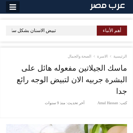
لتخطي
لى
لمحتوى
أهم الأنباء
تبيض الاسنان بشكل سليم وصحي و
الرئيسية
الاسرة
الصحة والجمال
ماسك الجيلاتين مفعوله هائل على
البشرة جربيه الان لتبيض الوجه رائع
جدا
كتب:
Amal Hassan
آخر تحديث:
منذ 9 سنوات