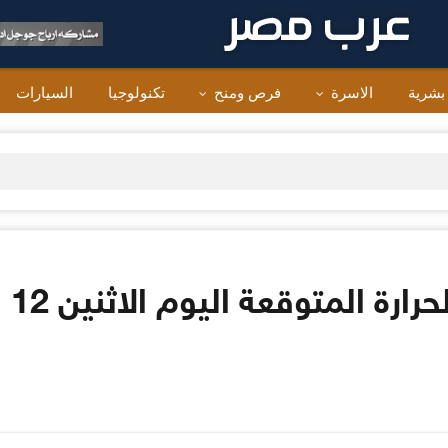
 بشرية
الاسرة
فرص ومنح
تكنولوجيا
السيارات