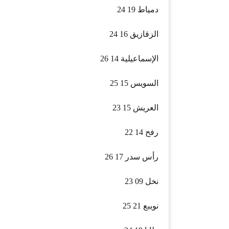
دمياط 19 24
الزقازيق 16 24
الإسماعيلية 14 26
السويس 15 25
العريش 15 23
رفح 14 22
رأس سدر 17 26
نخل 09 23
نويبع 21 25