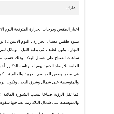
اخبار الطقس ودرجات الحرارة المتوقعة اليوم الاثنين 12 نوفمبر 2018 في مصر و
النهار ، يكون لطيف في بداية الليل ، ومائل للب
ساعات الصباح على شمال البلاد ، وذلك حسب ما 
العامة للأرصاد الجوية يوميا ، برئاسة الدكتور أ
في مصر وبعض العواصم العربية والعالمية ، كما
والمتوسطة على شمال وشرق البلاد ، وتكون الرياح
كما تقل الرؤية صباحًا بسبب الشبورة المائية
والمتوسطة على شمال البلاد ربما يصاحبها سقوط