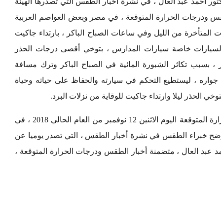
كتور أحمد عبد العال ، في نشرة أخبار الطقس التي تصدرها الهيئة
لطقس ودرجات الحرارة المتوقعة ، في مصر وبعض العواصم العربية
ت المتأخرة من الليل وفي ساعات الصباح الباكر ، بارتداء جاكيت
السيارات خاصة سيارات المدارس ، بتوخي أقصى درجات الحذر
 ، بسبب تكاثر الشبورة المائية في الصباح الباكر وترك مسافة
جواره ، ليستطيع التحكم في سيارته والحفاظ على حياته وحياة
خي الحذر ليلا وارتداء جاكيت للوقاية من نزلات البرد.
ويقدم موقع «مصر 365» ، بيانا بأهم درجات الحرارة المتوقعة اليوم الاثنين 12 نوفمبر من العام الحالي 2018 ، في
ح خبراء الطقس في نشرة أخبار الطقس ، التي تصدر يوميا عن
أحمد عبد العال ، متضمنة أخبار الطقس ودرجات الحرارة المتوقعة ،