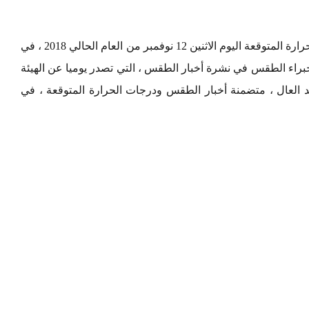
كما يقدم موقع «مصر 365» ، بيانا بأهم درجات الحرارة المتوقعة اليوم الاثنين 12 نوفمبر من العام الحالي 2018 ، في
راء الطقس في نشرة أخبار الطقس ، التي تصدر يوميا عن الهيئة
عبد العال ، متضمنة أخبار الطقس ودرجات الحرارة المتوقعة ، في