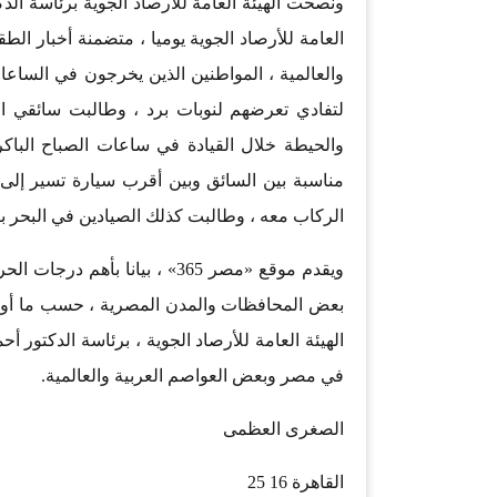
ونصحت الهيئة العامة للأرصاد الجوية برئاسة الد
العامة للأرصاد الجوية يوميا ، متضمنة أخبار ا
والعالمية ، المواطنين الذين يخرجون في الساعا
لتفادي تعرضهم لنوبات برد ، وطالبت سائقي 
والحيطة خلال القيادة في ساعات الصباح الباكر
مناسبة بين السائق وبين أقرب سيارة تسير إلى 
الركاب معه ، وطالبت كذلك الصيادين في البحر بتو
بعض المحافظات والمدن المصرية ، حسب ما أوض
الهيئة العامة للأرصاد الجوية ، برئاسة الدكتور 
في مصر وبعض العواصم العربية والعالمية.
الصغرى العظمى
القاهرة 16 25