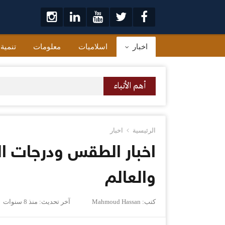
لتخطي
لى
لمحتوى
اخبار
اسلاميات
معلومات
تنمية
أهم الأنباء
الرئيسية
اخبار
والعالم
كتب:
Mahmoud Hassan
آخر تحديث:
منذ 8 سنوات