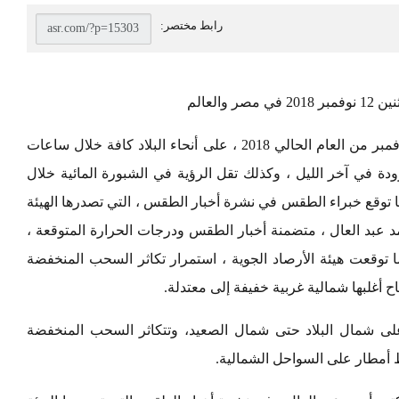
العالم
يسود طقس معتدل الحرارة ، اليوم الاثنين 12 نوفمبر من العام الحالي 2018 ، على أنحاء البلاد كافة خلال ساعات
رودة في آخر الليل ، وكذلك تقل الرؤية في الشبورة المائية خلال
توقع خبراء الطقس في نشرة أخبار الطقس ، التي تصدرها الهيئة
حمد عبد العال ، متضمنة أخبار الطقس ودرجات الحرارة المتوقعة ،
 توقعت هيئة الأرصاد الجوية ، استمرار تكاثر السحب المنخفضة
 أغلبها شمالية غربية خفيفة إلى معتدلة.
 على شمال البلاد حتى شمال الصعيد، وتتكاثر السحب المنخفضة
 أمطار على السواحل الشمالية.