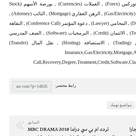
(Gold Trading) , فنادق دبي (Dubai hotels) , فوركس (Forex) , العملات (Currencies) , بورصة الأسهم (Stock
Exchange) , التأمين (Insurance) , الغاز / الكهرباء (Gas/Electricity) , الرهن العقاري (Mortgage) , النائب (Attorney) ,
الدعوى (Claim) , القروض (Loans) , التبرع (Donate) , المحامي (Lawyer) , دعوة المؤتمر (Conference Call) , النقاهة
(Recovery) , الشهادة (Degree) , العلاج (Treatment) , الائتمان (Credit) , البرمجيات (Software) , الصف المدرسي
(Classes) , إعادة التأهيل (Rehab) , التداول (Trading) , الاستضافة (Hosting) , نقل المال (Transfer)
Insurance,Gas/Electricity,Mortgage
Call,Recovery,Degree,Treatment,Credit,Software,Cla
مواضيع تهمك
السابق
ارا
تردد ام بي سي دراما MBC DRAMA 2018