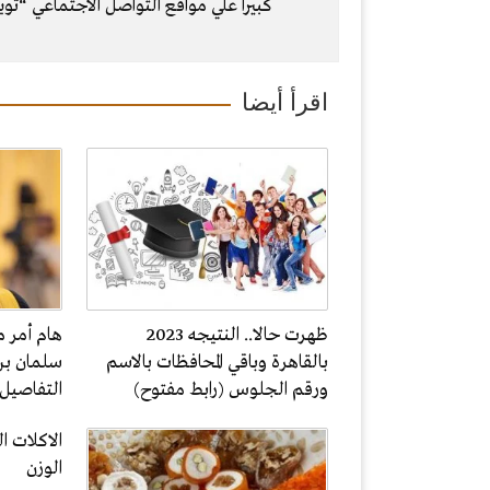
كبيرا علي مواقع التواصل الاجتماعي “توي
اقرأ أيضا
ظهرت حالا.. النتيجه 2023
هام أمر م
بالقاهرة وباقي المحافظات بالاسم
سلمان بن
ورقم الجلوس (رابط مفتوح)
التفاصيل
الاكلات 
الوزن