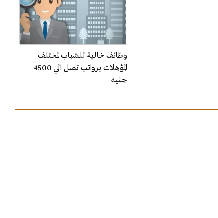
وظائف خالية للشباب لمختلف
المؤهلات برواتب تصل الي 4500
جنيه