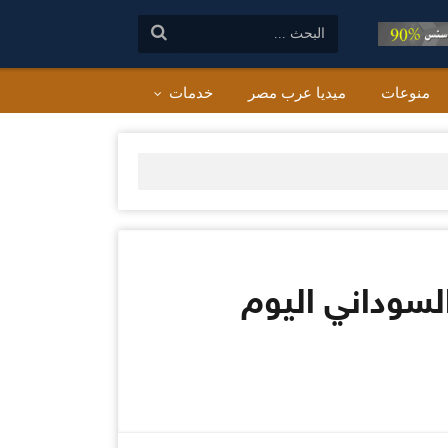
البحث:
منوعات
ميديا عرب مصر
خدمات
السوداني اليوم