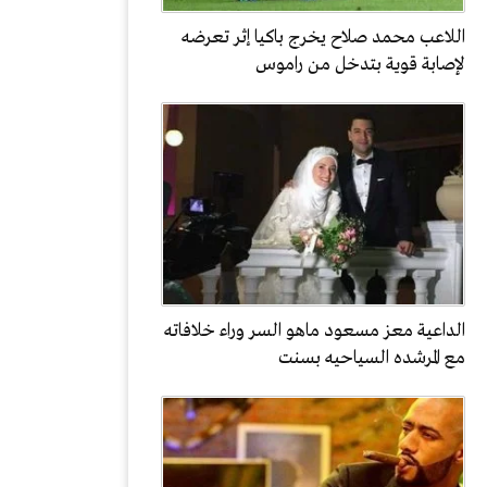
اللاعب محمد صلاح يخرج باكيا إثر تعرضه
لإصابة قوية بتدخل من راموس
الداعية معز مسعود ماهو السر وراء خلافاته
مع المرشده السياحيه بسنت