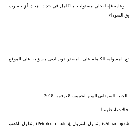
، وعليه فإننا نخلي مسئوليتنا بالكامل في حدث هناك أي تضارب
 السوداء .
 المسؤلية الكاملة على المصدر دون ادنى مسؤلية على الموقع
السوداني اليوم الخميس 8 نوفمبر 2018
لات انتظرونا:
تداول العملات (Currency exchange) , تداول النفط (Oil trading) , تداول البترول (Petroleum trading) , تداول الذهب