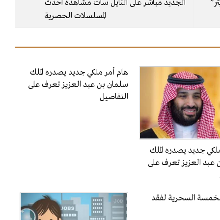
تر”
الجديد مباشر على النايل سات مشاهدة احدث
المسلسلات الحصرية
هام أمر ملكي جديد يصدره الملك
سلمان بن عبد العزيز تعرف على
التفاصيل
لكي جديد يصدره الملك
 عبد العزيز تعرف على
الخمسة السحرية لفقد