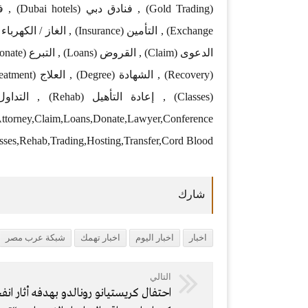
,Attorney,Claim,Loans,Donate,Lawyer,Conference
sses,Rehab,Trading,Hosting,Transfer,Cord Blood
اخبار
اخبار اليوم
اخبار تهمك
شبكة عرب مصر
التالي
احتفال كريستيانو رونالدو بهدفه أثار انفج