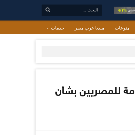
البحث:
منوعات
ميديا عرب مصر
خدمات
فاجأة الحكومة للمصريين بشأن