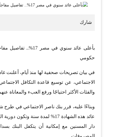
بأعلى عائد سنوي في م
حكومي
في بيان تصريحات صحفية لها منذ أيام، أعلنت غا
الاجتماعي، عن توسيع قاعدة التكافل الاجتماعي 
والفئات الأكثر احتياجًا ورفع العبء والمعاناة عنه
وبناءًا عليه، قرر بنك ناصر الاجتماعي في طرح 
عائد هذه الشهادة 17% لمدة سنة 
دار المسنين مع إمكانية أن يتكفل البنك بسد
المصروفات.