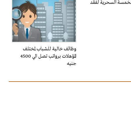
الخمسة السحرية لفقد
وظائف خالية للشباب لمختلف
المؤهلات برواتب تصل الي 4500
جنيه