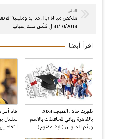
التالي
ملخص مباراة ريال مدريد ومليلية الاربعا
31/10/2018 في كأس ملك إسبانيا
اقرأ أيضا
ظهرت حالا.. النتيجه 2023
هام أمر م
بالقاهرة وباقي المحافظات بالاسم
سلمان بن
ورقم الجلوس (رابط مفتوح)
التفاصيل