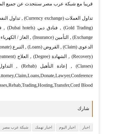
قريبا مع شبكة عرب مصر سنتحدث عن جميع المجا
,Attorney,Claim,Loans,Donate,Lawyer,Conference
sses,Rehab,Trading,Hosting,Transfer,Cord Blood
اخبار
اخبار اليوم
اخبار تهمك
شبكة عرب مصر