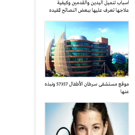
اسباب تنميل اليدين والقدمين وكيفية
علاجها تعرف عليها ببعض النصائح المفيده
موقع مستشفى سرطان الأطفال 57357 ونبذه
عنها