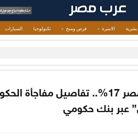
 بشرية
الاسرة
فرص ومنح
تكنولوجيا
السيارات
بأعلى عائد سنوي في مصر 17%.. تفاصيل م
” عبر بنك حكومي