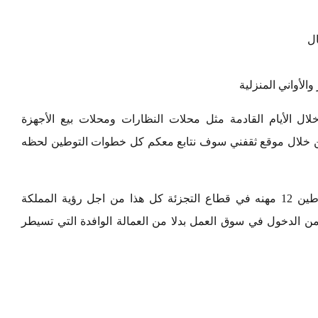
ال
والأواني المنزلية
 الأيام القادمة مثل محلات النظارات ومحلات بيع الأجهزة
ومن خلال موقع ثقفني سوف نتابع معكم كل خطوات التوطين لحظه
وزارة العمل اعتمدت الدليل الإرشادي لقرار توطين 12 مهنه في قطاع التجزئة كل هذا من اجل رؤية المملكة
2 وتمكين المواطنين من الدخول في سوق العمل بدلا من العمالة الوافدة التي تسيطر