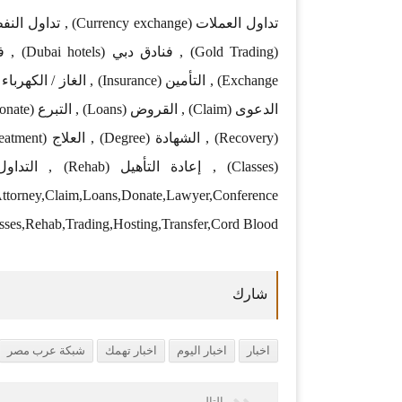
,Attorney,Claim,Loans,Donate,Lawyer,Conference
sses,Rehab,Trading,Hosting,Transfer,Cord Blood
اخبار
اخبار اليوم
اخبار تهمك
شبكة عرب مصر
التالي