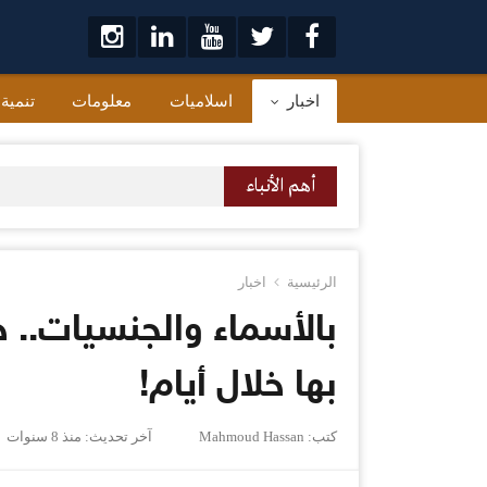
لتخطي
لى
لمحتوى
اخبار
اسلاميات
معلومات
تنمية
أهم الأنباء
الرئيسية
اخبار
بالأسماء والجنسيات.. ج
بها خلال أيام!
كتب:
Mahmoud Hassan
آخر تحديث:
منذ 8 سنوات