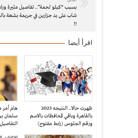
بسبب “كيلو لحمة”.. تفاصيل مثيرة وراء
شاب على يد جزارين في جريمة بشعة بالق
!!
اقرأ أيضا
ظهرت حالا.. النتيجه 2023
هام أمر م
بالقاهرة وباقي المحافظات بالاسم
سلمان بن
ورقم الجلوس (رابط مفتوح)
التفاصيل