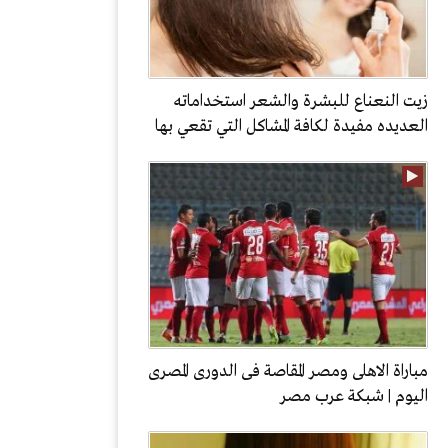
زيت النعناع للبشرة والشعر استخداماته
العديده مفيدة لكافة المشاكل التي تقعي بها
مباراة الاهلى ومصر المقاصة فى الدورى المصرى
اليوم | شبكة عرب مصر