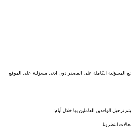
 المسؤلية الكاملة على المصدر دون ادنى مسؤلية على الموقع
م ترحيل الوافدين العاملين بها خلال أيام!
لات انتظرونا: