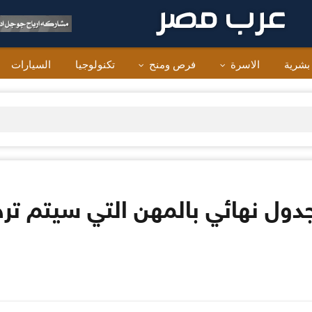
 بشرية
الاسرة
فرص ومنح
تكنولوجيا
السيارات
دول نهائي بالمهن التي سيتم ترح