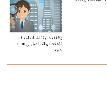
الخمسة السحرية لفقد
وظائف خالية للشباب لمختلف
المؤهلات برواتب تصل الي 4500
جنيه