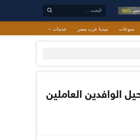
البحث:
منوعات
ميديا عرب مصر
خدمات
يل الوافدين العاملين