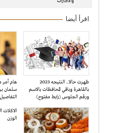
والاجازات
اقرأ أيضا
ظهرت حالا.. النتيجه 2023
هام أمر م
بالقاهرة وباقي المحافظات بالاسم
سلمان بن
ورقم الجلوس (رابط مفتوح)
التفاصيل
الاكلات 
الوزن