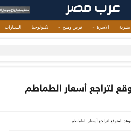
 بشرية
الاسرة
فرص ومنح
تكنولوجيا
السيارات
قع لتراجع أسعار الطماطم