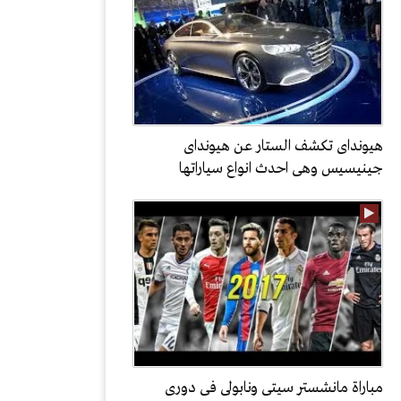
هيونداى تكشف الستار عن هيونداى
جينيسيس وهى احدث انواع سياراتها
مباراة مانشستر سيتى ونابولى فى دورى