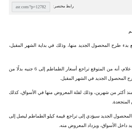
م
بدء طرح المحصول الجديد منها، وذلك في بداية الشهر المقبل،
وقال نائب رئيس شعبة الخضار والفاكهة، جمال علام، أنه من المتوقع تراجع أسعار الطماطم إلى 6 جنيه بدلًا من
نذ أكثر من شهرين، وذلك لقلة المعروض منها في الأسواق، كذلك
المتجعدة.
المحصول الجديد سيؤدي إلى تراجع قيمة كيلو الطماطم ليصل إلى