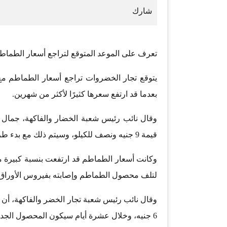
تعرف على الموعد المتوقع لتراجع أسعار الطماط
يتوقع تجار الخضروات تراجع أسعار الطماطم مع 
بعدما قد ارتفع سعرها كثيرًا لأكثر من شهرين.
قيمة 9 جنيه ونصف للكيلو، وسيتم ذلك مع بدء طرح المحصول الجديد في الشهر المقبل.
وكانت أسعار الطماطم قد ارتفعت بنسبة كبيرة م
لتلف محصول الطماطم وإصابته بفيروس الأوراق 
وقال نائب رئيس شعبة تجار الخضر والفاكهة، أن 
6 جنيه، وخلال عشرة أيام سيكون المحصول الجديد داخل الأسواق، ويزداد المعروض منه.