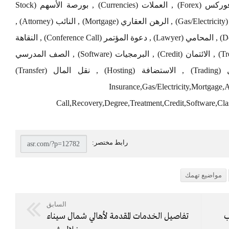
(Gold Trading) , فنادق دبي (Dubai hotels) , فوركس (Forex) , العملات (Currencies) , بورصة الأسهم (Stock
Exchange) , التأمين (Insurance) , الغاز / الكهرباء (Gas/Electricity) , الرهن العقاري (Mortgage) , النائب (Attorney) ,
الدعوى (Claim) , القروض (Loans) , التبرع (Donate) , المحامي (Lawyer) , دعوة المؤتمر (Conference Call) , النقاهة
(Recovery) , الشهادة (Degree) , العلاج (Treatment) , الائتمان (Credit) , البرمجيات (Software) , الصف المدرسي
(Classes) , إعادة التأهيل (Rehab) , التداول (Trading) , الاستضافة (Hosting) , نقل المال (Transfer)
Insurance,Gas/Electricity,Mortgage
Call,Recovery,Degree,Treatment,Credit,Software,Cla
مواضيع تهمك
السابق
ب
تفاصيل الخدمات المقدمة لأهالي شمال سيناء