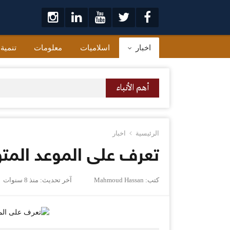
لتخطي
لى
لمحتوى
اخبار
اسلاميات
معلومات
تنمية
أهم الأنباء
الرئيسية
اخبار
تعرف على الموعد المتو
كتب:
Mahmoud Hassan
آخر تحديث:
منذ 8 سنوات