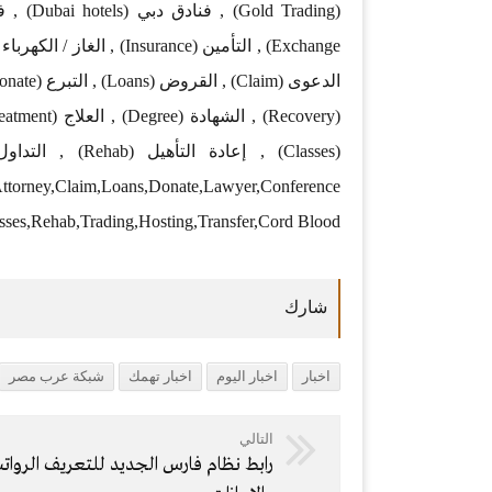
,Attorney,Claim,Loans,Donate,Lawyer,Conference
sses,Rehab,Trading,Hosting,Transfer,Cord Blood
اخبار
اخبار اليوم
اخبار تهمك
شبكة عرب مصر
التالي
رابط نظام فارس الجديد للتعريف الروات