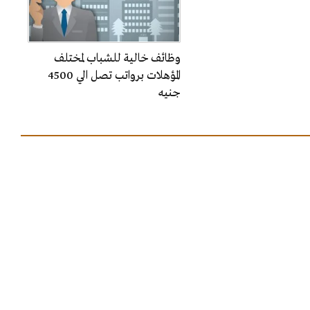
وظائف خالية للشباب لمختلف
المؤهلات برواتب تصل الي 4500
جنيه