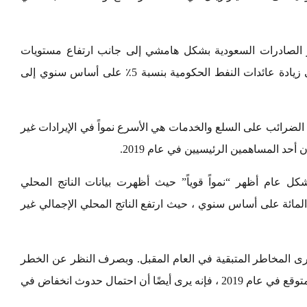
دي ارتفاع أسعار الصادرات السعودية بشكل هامشي إلى جانب ارتفاع مستويات
صادرات النفط والمنتجات النفطية السعودية إلى زيادة عائدات النفط الحكومية بنسبة 5٪ على أساس سنوي إلى
انت الضرائب على السلع والخدمات هي الأسرع نمواً في الإيرادات غير
أحد المساهمين الرئيسيين في عام 2019.
ل عام أظهر “نمواً قوياً” حيث أظهرت بيانات الناتج المحلي
 للربع الثاني الأخيرة نمواً بنسبة 1.6 في المائة على أساس سنوي ، حيث ارتفع الناتج المحلي الإجمالي غير
رى المخاطر المتبقية في العام المقبل. وبصرف النظر عن الخطر
الأكثر وضوحًا لأسعار النفط التي كانت أقل من المتوقع في عام 2019 ، فإنه يرى أيضًا أن احتمال حدوث انخفاض في