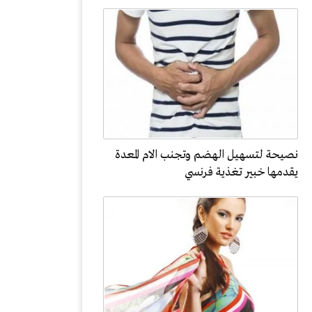
نصيحة لتسهيل الهضم وتجنب الام المعدة
يقدمها خبير تغذية فرنسي