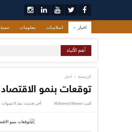
لتخطي
لى
لمحتوى
اخبار
اسلاميات
معلومات
تنمية
أهم الأنباء
الرئيسية
اخبار
توقعات بنمو الاقتصاد السعودي بن
كتب:
Mahmoud Hassan
آخر تحديث:
منذ 8 سنوات