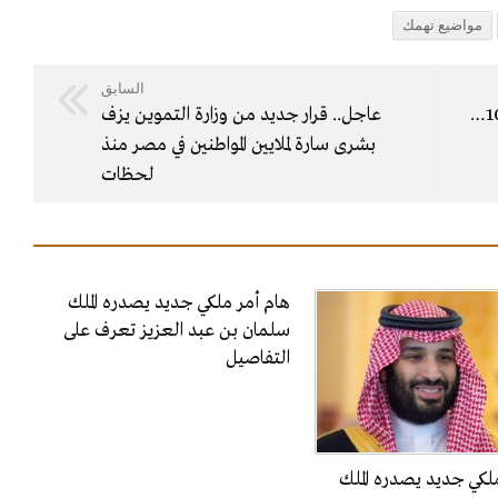
مواضيع تهمك
السابق
أسعار الاسمنت اليوم السبت 10/11/2018…
عاجل.. قرار جديد من وزارة التموين يزف
بشرى سارة لملايين المواطنين في مصر منذ
لحظات
هام أمر ملكي جديد يصدره الملك
سلمان بن عبد العزيز تعرف على
التفاصيل
لكي جديد يصدره الملك