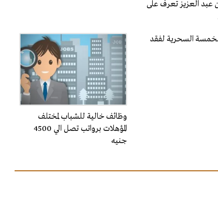
 عبد العزيز تعرف على
الخمسة السحرية لفقد
وظائف خالية للشباب لمختلف
المؤهلات برواتب تصل الي 4500
جنيه