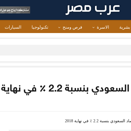
 بشرية
الاسرة
فرص ومنح
تكنولوجيا
السيارات
سبة 2.2 ٪ في نهاية 2018