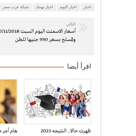
اخبار
اخبار اليوم
اخبار تهمك
شبكة عرب مصر
التالي
والمسلح بسعر 990 جنيها للطن
اقرأ أيضا
ظهرت حالا.. النتيجه 2023
هام أمر م