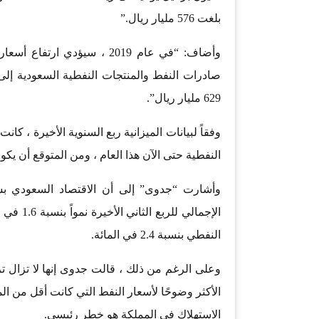
بلغت 576 مليار ريال.”
وأضاف: “في عام 2019 ، سيؤ
629 مليار ريال”.
وفقاً لبيانات الميزانية ربع السنوية الأخيرة ، ك
النفطية حتى الآن هذا العام ، ومن المتوقع أن يكون 
وأشارت “جدوى” إلى أن الاقتصاد السعودي بشك
الإجمالي
النفطي بنسبة 2.4 في المائة.
وعلى الرغم من ذلك ، قالت جدوى إنها لا تزال ت
الاستهلاك في المملكة هو خطر رئيسي.