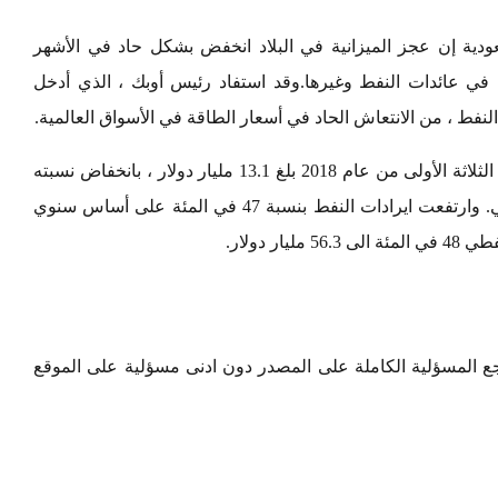
ودية إن عجز الميزانية في البلاد انخفض بشكل حاد في الأشهر
201 على خلفية طفرة في عائدات النفط وغيرها.وقد استفاد رئيس أوبك ، الذي أدخل
نفط ، من الانتعاش الحاد في أسعار الطاقة في الأسواق العالمية.
وقالت الوزارة إن العجز في الميزانية في الأرباع الثلاثة الأولى من عام 2018 بلغ 13.1 مليار دولار ، بانخفاض نسبته
60 في المائة عن الفترة نفسها من العام الماضي. وارتفعت ايرادات النفط بنسبة 47 في المئة على أساس سنوي
 المسؤلية الكاملة على المصدر دون ادنى مسؤلية على الموقع