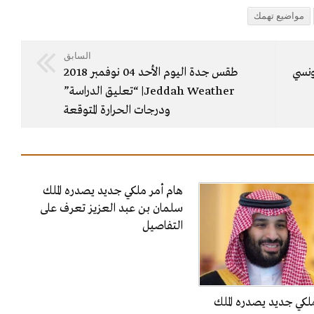
مواضيع تهمك
السابق
ونسي
طقس جدة اليوم الأحد 04 نوفمبر 2018
Jeddah Weather| “تعليق الدراسة”
ودرجات الحرارة المتوقعة
هام أمر ملكي جديد يصدره الملك
سلمان بن عبد العزيز تعرف على
التفاصيل
لكي جديد يصدره الملك