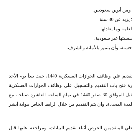
ومن أبوين سعوديين.
امة وما يعادلها.
نسيتها غير سعودية.
نة، وأن يتميز بالأمانة والشرف.
قامت وزارة الداخلية السعودية بتحديد مواعيد التقديم علي وظائف الجوازات العسكرية 1440، حيث يبدأ يوم الأحد
 الساعة العاشرة فتح باب التقديم والتسجيل علي وظائف الجوازات العسكرية
1440، وتنتهي فترة التقديم في يوم الخميس المقبل الموافق 30 صفر 1440 في تمام الساعة العاشرة صباحا، مع
لمدة المحددة، وأن يتم التقديم من خلال الرابط الخاص ببوابة أبشر
 المتقدمين الحرص أثناء تقديم البيانات، ومراجعة عليها قبل