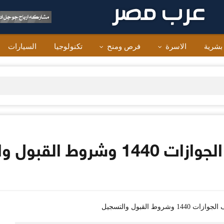
 بشرية
الاسرة
فرص ومنح
تكنولوجيا
السيارات
 القبول والتسجيل