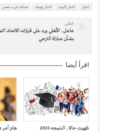
اخبار
اخبار اليوم
اخبار تهمك
شبكة عرب مصر
التالي
عاجل.. الأهلي يرد على قرارات الاتحاد الت
بشأن مباراة الترجي
اقرأ أيضا
ظهرت حالا.. النتيجه 2023
هام أمر م