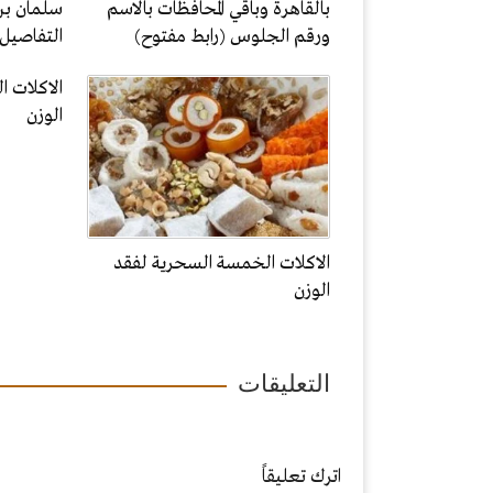
بالقاهرة وباقي المحافظات بالاسم
سلمان بن
ورقم الجلوس (رابط مفتوح)
التفاصيل
الاكلات 
الوزن
الاكلات الخمسة السحرية لفقد
الوزن
التعليقات
اترك تعليقاً