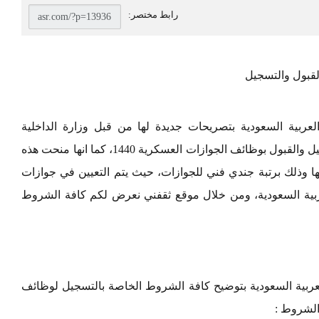
لعربية السعودية بتصريحات جديدة لها من قبل وزارة الداخلية
السعودية، حيث أوضحت فيها عن فتح باب التسجيل والقبول بوظائف الجوازات العسكرية 1440، كما انها منحت هذه
لها وذلك برتبة جندي فني للجوازات، حيث يتم التعيين في جوازات
لعربية السعودية، ومن خلال موقع ثقفني نعرض لكم كافة الشروط
لعربية السعودية بتوضيح كافة الشروط الخاصة بالتسجيل لوظائف