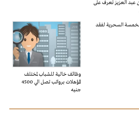
 عبد العزيز تعرف على
الخمسة السحرية لفقد
وظائف خالية للشباب لمختلف
المؤهلات برواتب تصل الي 4500
جنيه