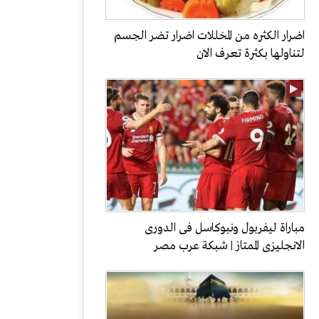
اضرار الكثره من المخللات اضرار تضر الجسم
لتناولها بكثرة تعرف الان
مباراة ليفربول ونبوكاسل فى الدورى
الانجليزى الممتاز | شبكة عرب مصر