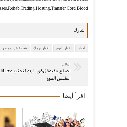
sses,Rehab,Trading,Hosting,Transfer,Cord Blood
اخبار
اخبار اليوم
اخبار تهمك
شبكة عرب مصر
التالي
نصائح مفيدة لمرضى الربو لتجنب معاناة
الطقس السئ
اقرأ أيضا