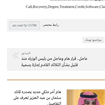
Call,Recovery,Degree,Treatment,Credit,Software,Cla
مواضيع تهمك
السابق
عاجل.. قرار هام وعاجل من رئيس الوزراء منذ
قليل بشأن الثلاثاء القادم إجازة رسمية
هام أمر ملكي جديد يصدره الملك
سلمان بن عبد العزيز تعرف على
التفاصيل