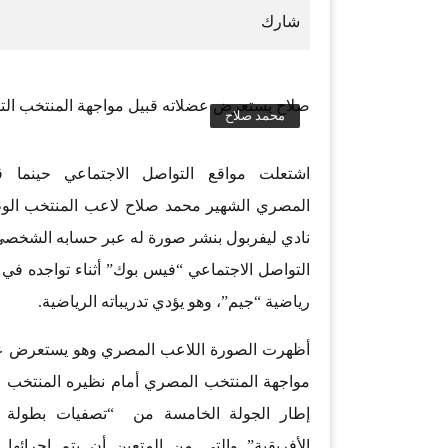
صلاح يستعرض عضلاته قبيل مواجهة المنتخب التو
محمد صلاح
اشتعلت مواقع التواصل الاجتماعي حينما ق
المصري الشهير محمد صلاح لاعب المنتخب الو
نادي ليفربول بنشر صورة له عبر حسابه الشخص
التواصل الاجتماعي “فيس بوك” أثناء تواجده في 
رياضية “جيم”، وهو يؤدي تدريباته الرياضية.
أظهرت الصورة اللاعب المصري وهو يستعرض عض
مواجهة المنتخب المصري أمام نظيره المنتخب 
إطار الجولة الخامسة من “تصفيات بطولة 
الأفريقية” والتي من المتعين أن يتم إجرائها 