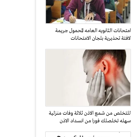
امتحانات الثانويه العامه المحمول جريمة
لافتة تحذيرية بلجان الامتحانات
للتخلص من شمع الاذن ثلاثة وفات منزلية
سهله تخلصلك فورا من انسداد الاذن