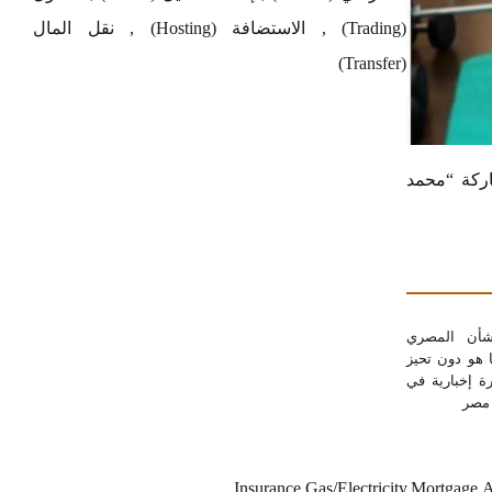
(Trading) , الاستضافة (Hosting) , نقل المال
(Transfer)
اركة “محمد
شأن المصري
ا هو دون تحيز
 إخبارية في
Insurance,Gas/Electricity,Mortgage