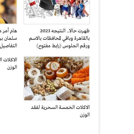
ظهرت حالا.. النتيجه 2023
هام أمر م
بالقاهرة وباقي المحافظات بالاسم
سلمان بن
ورقم الجلوس (رابط مفتوح)
التفاصيل
الاكلات 
الوزن
الاكلات الخمسة السحرية لفقد
الوزن