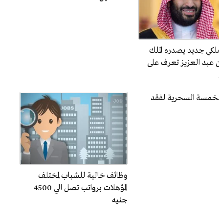
لكي جديد يصدره الملك
 عبد العزيز تعرف على
الخمسة السحرية لفقد
وظائف خالية للشباب لمختلف
المؤهلات برواتب تصل الي 4500
جنيه