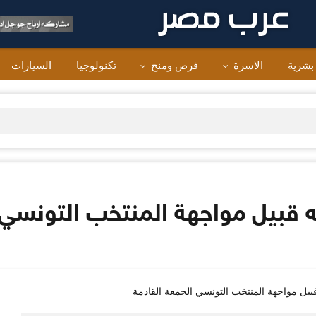
 بشرية
الاسرة
فرص ومنح
تكنولوجيا
السيارات
بيل مواجهة المنتخب التونسي ا