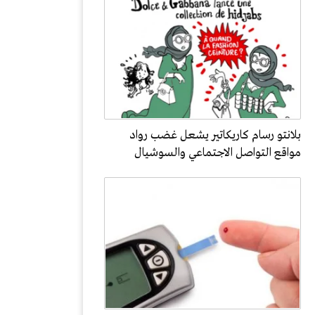
بلانتو رسام كاريكاتير يشعل غضب رواد
مواقع التواصل الاجتماعي والسوشيال