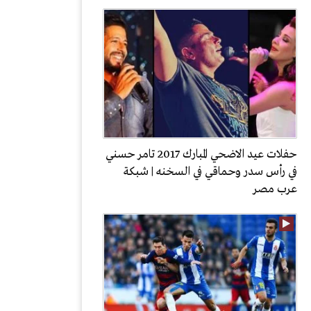
حفلات عيد الاضحي المبارك 2017 تامر حسني
في رأس سدر وحماقي في السخنه | شبكة
عرب مصر