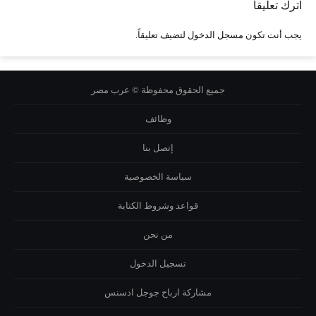
اترك تعليقاً
يجب أنت تكون
مسجل الدخول
لتضيف تعليقاً.
جميع الحقوق محفوظة © عرب مصر
وظائف
إتصل بنا
سياسة الخصوصية
قواعد وشروط الكتابة
من نحن
تسجيل الدخول
مشاركة ارباح جوجل ادسنس