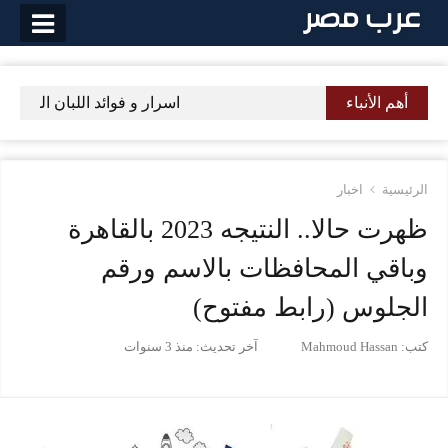
لتخطي
لى
لمحتوى
أهم الأنباء
اسرار و فوائد اللبان الدكر لل
الرئيسية
اخبار
ظهرت حالا.. النتيجه 2023 بالقاهرة
وباقي المحافظات بالاسم ورقم
الجلوس (رابط مفتوح)
كتب:
Mahmoud Hassan
آخر تحديث:
منذ 3 سنوات