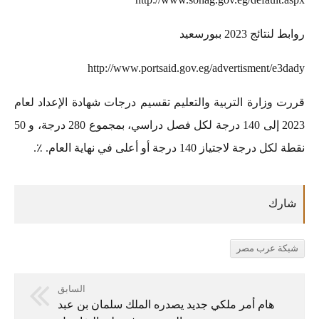
روابط لنتائج 2023 ببورسعيد
http://www.portsaid.gov.eg/advertisment/e3dady
قررت وزارة التربية والتعليم تقسيم درجات شهادة الإعداد لعام
2023 إلى 140 درجة لكل فصل دراسي، بمجموع 280 درجة، و 50
نقطة لكل درجة لاجتياز 140 درجة أو أعلى في نهاية العام. ٪.
شبكة عرب مصر
السابق
هام أمر ملكي جديد يصدره الملك سلمان بن عبد