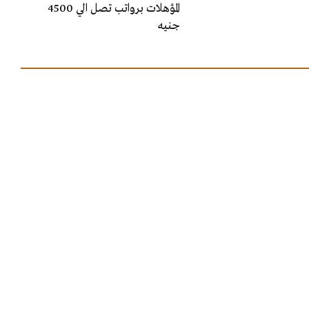
المؤهلات برواتب تصل الي 4500
جنيه