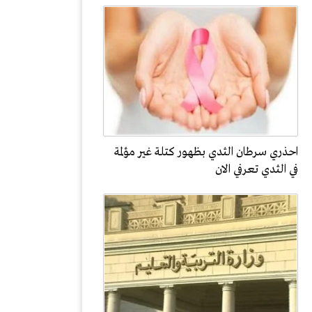
احذري سرطان الثدي بظهور كتلة غير مؤلمة
في الثدي تعرفي الان