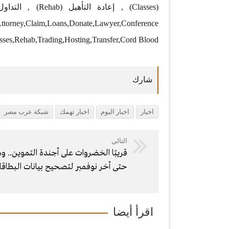
,Attorney,Claim,Loans,Donate,Lawyer,Conference
sses,Rehab,Trading,Hosting,Transfer,Cord Blood
اخبار
اخبار اليوم
اخبار تهمك
شبكة عرب مصر
التالي
قريبًا الخضروات على أجندة التموين.. و
حتى أخر نوفمبر لتصحيح بيانات البطاق
اقرأ أيضا