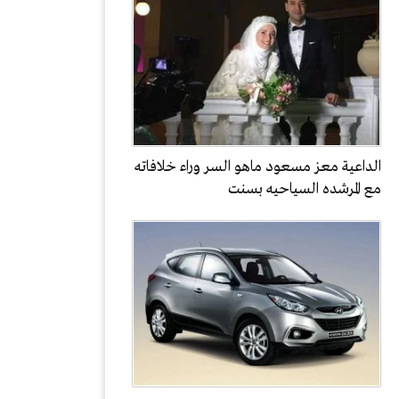
الداعية معز مسعود ماهو السر وراء خلافاته
مع المرشده السياحيه بسنت