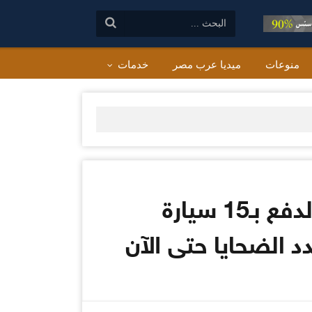
البحث:
منوعات
ميديا عرب مصر
خدمات
عاجل بالأسماء| انقلاب أتوبيس على طريق قنا سوهاج والدفع بـ15 سيارة
د الضحايا حتى الآن