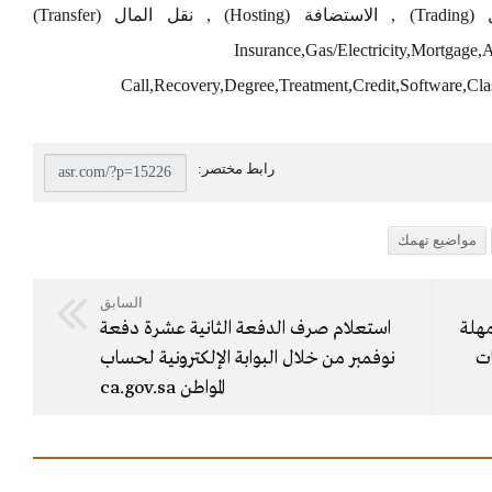
(Classes) , إعادة التأهيل (Rehab) , التداول (Trading) , الاستضافة (Hosting) , نقل المال (Transfer)
Insurance,Gas/Electricity,Mortgage
Call,Recovery,Degree,Treatment,Credit,Software,Cla
مواضيع تهمك
السابق
مهلة
استعلام صرف الدفعة الثانية عشرة دفعة
ات
نوفمبر من خلال البوابة الإلكترونية لحساب
المواطن ca.gov.sa