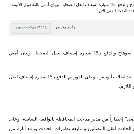
عاجل بالأسماء| انقلاب أتوبيس على طريق قنا سوهاج والدفع بـ15 سيارة إسعاف لنقل الضحايا.. وبيان أمني
شهد طريق قنا سوهاج حادث أليم منذ قليل وذلك بعد انقلاب أتوبيس، وعلى الفور تم الدفع بـ15 سيارة إسعاف لنقل
اللازم.
اضي” إخطاراً من مدير مباحث المحافظة بالواقعة السابقة، وعلى
قع الحادث لنقل المصابين ومتابعة تطورات الحادث ورفع أثارة من