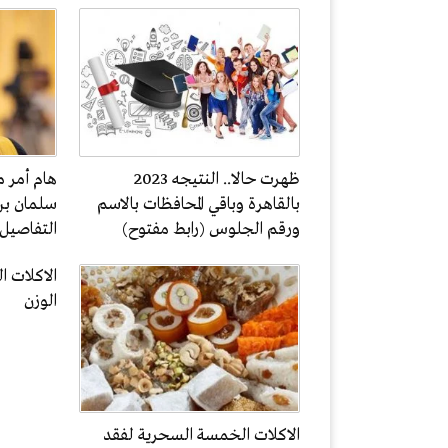
ظهرت حالا.. النتيجه 2023
هام أمر م
بالقاهرة وباقي المحافظات بالاسم
سلمان بن
ورقم الجلوس (رابط مفتوح)
التفاصيل
الاكلات 
الوزن
الاكلات الخمسة السحرية لفقد