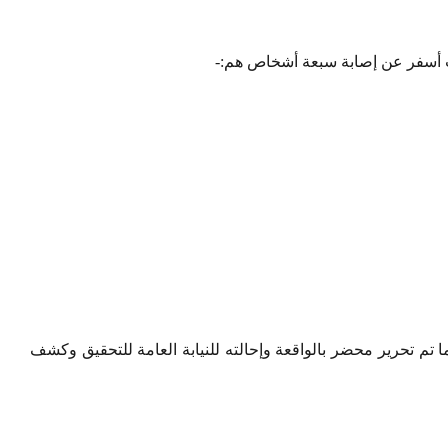
دث أسفر عن إصابة سبعة أشخاص هم:-
 تم تحرير محضر بالواقعة وإحالته للنيابة العامة للتحقيق وكشف