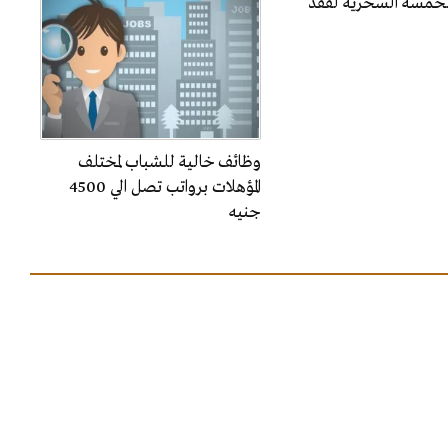
الخمسة السحرية لفقد
وظائف خالية للشباب لمختلف
المؤهلات برواتب تصل الي 4500
جنيه