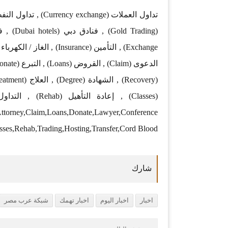
,Attorney,Claim,Loans,Donate,Lawyer,Conference
sses,Rehab,Trading,Hosting,Transfer,Cord Blood
اخبار
اخبار اليوم
اخبار تهمك
شبكة عرب مصر