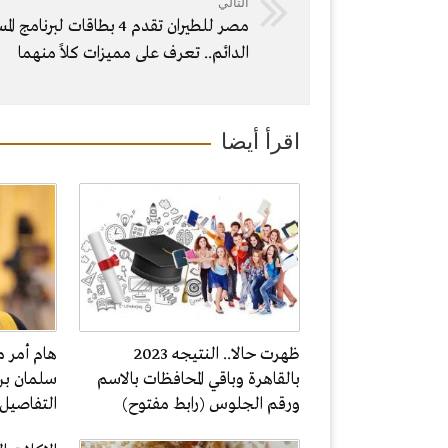
التالي
مصر للطيران تقدم 4 بطاقات لبرنامج 
الدائم.. تعرف على مميزات كلاً منهما
اقرأ أيضا
ظهرت حالا.. النتيجه 2023
هام أمر م
بالقاهرة وباقي المحافظات بالاسم
سلمان بن
ورقم الجلوس (رابط مفتوح)
التفاصيل