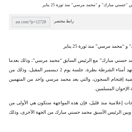
محمد مرسي” منذ ثورة 25 يناير
حمد حسني مبارك” مع الرئيس السابق “محمد مرسي”، وذلك بعدما
حددت محكمة جنايات القاهرة والمنعقدة في معهد أمناء الشرطة بطرة، جلسة يوم 2 ديسمبر المقبل، وذلك من
 إقتحام السجون، والتي يعد محمد مرسي واحد من المتهمين
 الإخوان المسلمين.
ت إعلامية منذ قليل، فإن هذه المواجهة ستكون هي الأولى من
وبين الرئيس الأسبق محمد حسني مبارك من الجهة الآخرى، وذلك