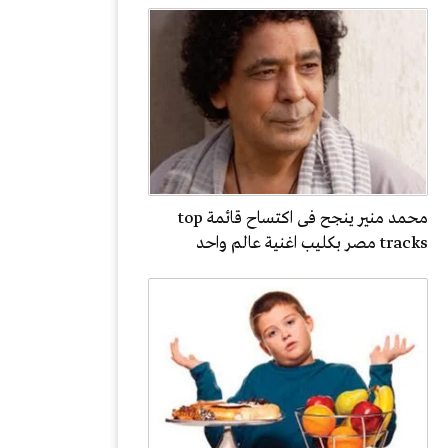
محمد منير ينجح فى اكتساح قائمة top
tracks مصر بكليب اغنية عالم واحد