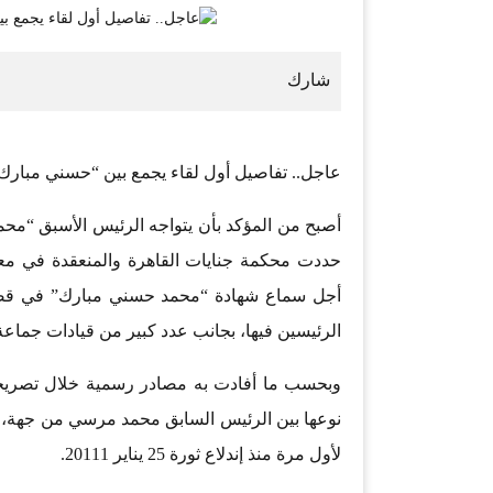
عاجل.. تفاصيل أول لقاء يجمع بين “حسني مبارك” و “
أصبح من المؤكد بأن يتواجه الرئيس الأسبق “م
أجل سماع شهادة “محمد حسني مبارك” في قضية
الرئيسين فيها، بجانب عدد كبير من قيادات جماعة
وبحسب ما أفادت به مصادر رسمية خلال تصريحا
نوعها بين الرئيس السابق محمد مرسي من جهة، 
لأول مرة منذ إندلاع ثورة 25 يناير 20111.