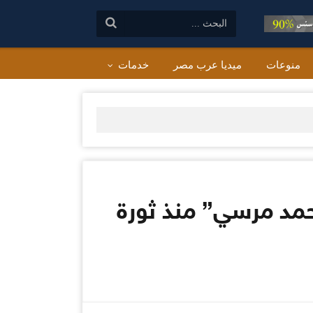
البحث:
منوعات
ميديا عرب مصر
خدمات
حمد مرسي” منذ ثورة