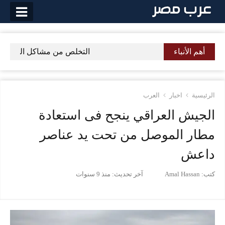
لتخطي
لى
لمحتوى
أهم الأنباء
التخلص من مشاكل الهضم بمنته
الرئيسية
اخبار
العرب
الجيش العراقي ينجح فى استعادة
مطار الموصل من تحت يد عناصر
داعش
كتب:
Amal Hassan
آخر تحديث:
منذ 9 سنوات