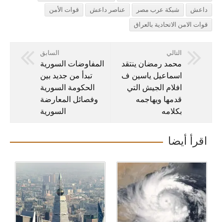
داعش
شبكة عرب مصر
عناصر داعش
قوات الأمن
قوات الامن الاتحادية بالعراق
التالي
السابق
محمد رمضان ينتقد
المفاوضات السورية
اسماعيل ياسين ف
تبدأ من جديد بين
افلام الجيش التي
الحكومة السورية
قدمها ويهاجمه
وفصائل المعارضة
بكلامه
السورية
اقرأ أيضا