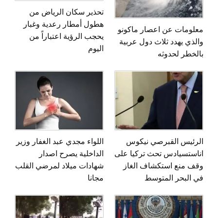
تحذير سكان الرياض من
هطول أمطار رعدية وغبار
معلومات عن اعصار ماكونو
يحجب الرؤية اعتباراً من
والذي يهدد ثلاث دول عربية
اليوم
بالخطر لحدوثه
الرئيس القبرصي نيكوس
اللواء مجدي عبد الغفار وزير
اناستسيادس تحث تركيا على
الداخلية يصرح اصدار
وقف منع استكشاف الغاز
شهادات ميلاد لمرضي القلب
في البحر المتوسط
مجانا