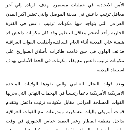
الأمن الأتحادية في عمليات مستمرة بهدف الريادة إلي أخر
معاقل ترتيب داعش في مدينة الموصل والتي تعتبر اكبر المدن
العراقي التي يتواجد فيها مكونات ترتيب داعش في الفترة
الجارية وأحد أضخم معاقل التنظيم وقد كان مكونات داعش قد
هيمنة علي المدينة أثناء العام السالف،وأطلقت القوات العراقية
قذائف الهاون في حين قامت طائرات بأطلاق الصواريخ علي
مكونات ترتيب داعش مع بقاء مكونات في الخط الأمامي بهدف
استيعاد المدينة .
وتعد قوات التحال العالمي والتي تقودها الولايات المتحدة
الامريكية الأمريكية دعماً رئيسياً في الهجمات النهائي التي يجريها
القوات المسلحة العراقي مقابل مكونات ترتيب
داعش
وتتقدم
قوات أمريكي باليات عسكرية ومدرعات مع القوات العراقية
بداخل منطقة المطار وعبر العميد عباس الجبوري في وقت