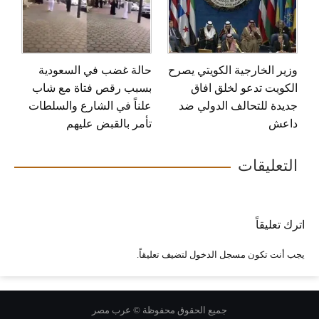
وزير الخارجية الكويتي يصرح
حالة غضب في السعودية
الكويت تدعو لخلق افاق
بسبب رقص فتاة مع شاب
جديدة للتحالف الدولي ضد
علناً في الشارع والسلطات
داعش
تأمر بالقبض عليهم
التعليقات
اترك تعليقاً
يجب أنت تكون
مسجل الدخول
لتضيف تعليقاً.
جميع الحقوق محفوظة © عرب مصر