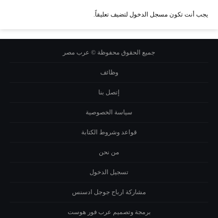
يجب أنت تكون
مسجل الدخول
لتضيف تعليقاً.
جميع الحقوق محفوظة © عرب مصر
وظائف
إتصل بنا
سياسة الخصوصية
قواعد وشروط الكتابة
من نحن
تسجيل الدخول
مشاركة ارباح جوجل ادسنس
برمجة وتصميم
عرب فور هوست