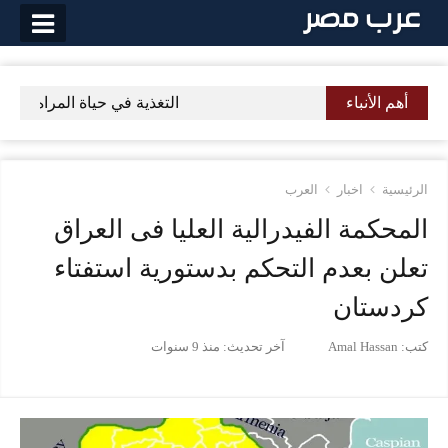
لتخطي
لى
لمحتوى
أهم الأنباء
التغذية في حياة المراه تعرفي 
الرئيسية
اخبار
العرب
المحكمة الفيدرالية العليا فى العراق
تعلن بعدم التحكم بدستورية استفتاء
كردستان
كتب:
Amal Hassan
آخر تحديث:
منذ 9 سنوات