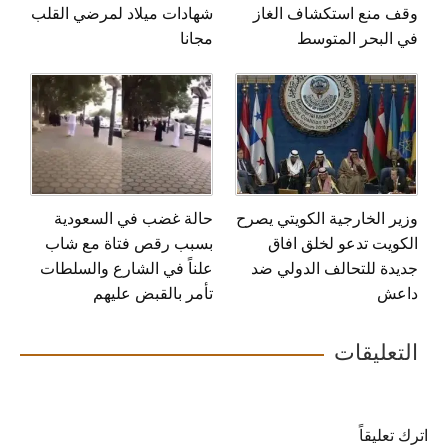
وقف منع استكشاف الغاز
شهادات ميلاد لمرضي القلب
في البحر المتوسط
مجانا
وزير الخارجية الكويتي يصرح
حالة غضب في السعودية
الكويت تدعو لخلق افاق
بسبب رقص فتاة مع شاب
جديدة للتحالف الدولي ضد
علناً في الشارع والسلطات
داعش
تأمر بالقبض عليهم
التعليقات
اترك تعليقاً