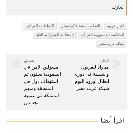
اخبار عربية
التحكم باستفتاء كردستان
السلطات العراقية
المحكمة الدستورية العراقية
المحكمة الفيدرالية العليا
شبكة عرب مصر
التالي
السابق
مباراة ليفربول
مسؤلين الامن في
واشبيلية فى دورى
السعودية يعلنون تم
ابطال اوروبا اليوم |
استهداف دول فى
شبكة عرب مصر
المنطقة ومنهم
المملكة في عملية
تجسس
اقرأ أيضا