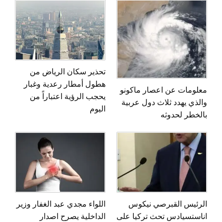
تحذير سكان الرياض من
هطول أمطار رعدية وغبار
معلومات عن اعصار ماكونو
يحجب الرؤية اعتباراً من
والذي يهدد ثلاث دول عربية
اليوم
بالخطر لحدوثه
الرئيس القبرصي نيكوس
اللواء مجدي عبد الغفار وزير
اناستسيادس تحث تركيا على
الداخلية يصرح اصدار