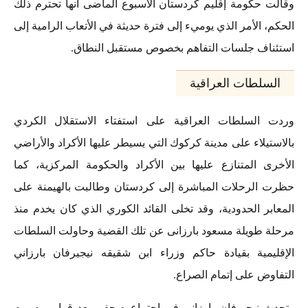
وقالت حكومة إقليم كردستان الأسبوع الماضى أنها تحترم ذلك
الحكم، الأمر الذي يوميء إلى فترة حديثة في الأتعاب الرامية إلى
استئناف جلسات التفاهم بخصوص مستقبل النطاق.
السلطات العراقية
وردت السلطات العراقية على استفتاء الاستقلال الكردي
بالاستيلاء على مدينة كركوك التي يسيطر عليها الأكراد والأراضي
الأخرى المتنازع عليها بين الأكراد والحكومة المركزية، كما
حظرت الرحلات المباشرة إلى كردستان وطالبت بالهيمنة على
المعابر الحدودية، وقد تخلى القائد الكوري الذي كان يخدم منذ
مرحلة طويلة مسعود بارزانى عن تلك القضية وحاولت السلطات
الإقليمية بقيادة حاكم وزراء ابن شقيقه نيجيرفان بارزاني
التفاوض على إتمام الصراع.
وتحدث نيجيرفان بارزاني فى اجتماع صحفي بعد قرار يوم يوم