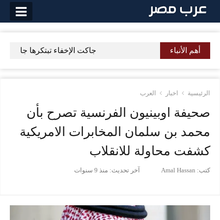
لتخطي
لى
لمحتوى
أهم الأنباء
جاكت الإخفاء تبتكرها جامعة طوكيو
الرئيسية
اخبار
العرب
صحيفة اوبينيون الفرنسية تصرح بأن
محمد بن سلمان المخابرات الامريكية
كشفت محاولة للانقلاب
كتب:
Amal Hassan
آخر تحديث:
منذ 9 سنوات