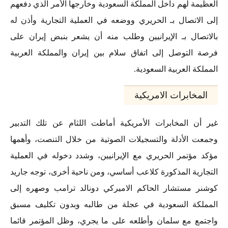
العظيمة لهم داخل المملكة السعودية وخارجها الأمر الذي دفعهم
إلى الاتصال بـ الحريري ووضعه في العملية التجارية وأذن له
بالاتصال بـ الإيرانيين وطلب منه أن يشعر بنبض إيران على
فرصة التوصل إلى اتفاق سلام بين إيران والمملكة العربية
المملكة العربية السعودية.
المخابرات الامريكية
غير أن المخابرات الأمريكية أماطت اللثام عن تلك التدبير
وجمعت الأدلة والتسجيلات الصوتية من خلال التنصت، وأهمها
مؤكد مؤتمر الحريري مع الإيرانيين، وشدد دخوله في العملية
التجارية المذكورة كلاعب أساسي، ومن ناحية أخرى، توجه جاريد
كوشنر مستشار الحاكم الاميركي دونالد ترامب وصهره إلى
المملكة السعودية في عجلة من طالبه وبدون تكليف مسبق
واجتمع مع سلمان وأطلعه على ما يجري، وظل المؤتمر قائما