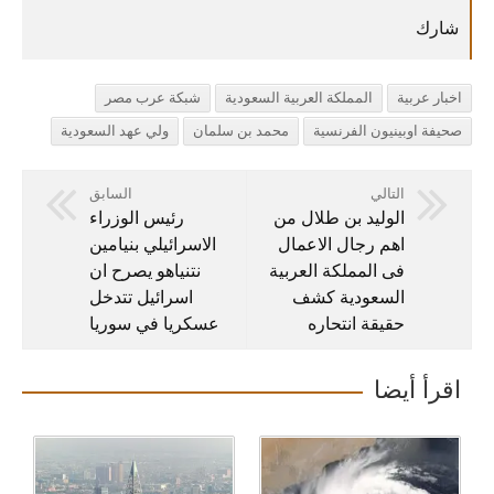
اخبار عربية
المملكة العربية السعودية
شبكة عرب مصر
صحيفة اوبينيون الفرنسية
محمد بن سلمان
ولي عهد السعودية
التالي
السابق
الوليد بن طلال من
رئيس الوزراء
اهم رجال الاعمال
الاسرائيلي بنيامين
فى المملكة العربية
نتنياهو يصرح ان
السعودية كشف
اسرائيل تتدخل
حقيقة انتحاره
عسكريا في سوريا
اقرأ أيضا