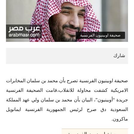
صحيفة اوبينيون الفرنسية
صحيفة اوبينيون الفرنسية تصرح بأن محمد بن سلمان المخابرات
الامريكية كشفت محاولة للانقلاب،قامت الصحيفة الفرنسية
جريدة “أوبينيون”، البيان بأن محمد بن سلمان ولي عهد المملكة
السعودية دق صرح لرئيس الجمهورية الفرنسية ايمانويل
ماكرون.