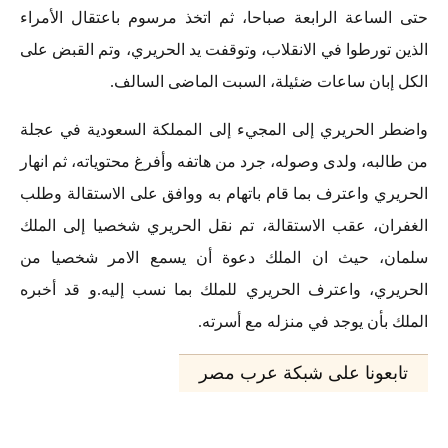
حتى الساعة الرابعة صباحا، ثم اتخذ مرسوم باعتقال الأمراء
الذين تورطوا في الانقلاب، وتوقفت يد الحريري، وتم القبض على
الكل إبان ساعات ضئيلة، السبت الماضى السالف.
واضطر الحريري إلى المجيء إلى المملكة السعودية في عجلة
من طالبه، ولدى وصوله، جرد من هاتفه وأفرغ محتوياته، ثم انهار
الحريري واعترف بما قام باتهام به ووافق على الاستقالة وطلب
الغفران، عقب الاستقالة، تم نقل الحريري شخصيا إلى الملك
سلمان، حيث ان الملك دعوة أن يسمع الامر شخصيا من
الحريري، واعترف الحريري للملك بما نسب إليه.و قد أخبره
الملك بأن يوجد في منزله مع أسرته.
تابعونا على شبكة عرب مصر