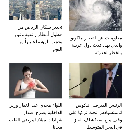
تحذير سكان الرياض من
هطول أمطار رعدية وغبار
معلومات عن اعصار ماكونو
يحجب الرؤية اعتباراً من
والذي يهدد ثلاث دول عربية
اليوم
بالخطر لحدوثه
الرئيس القبرصي نيكوس
اللواء مجدي عبد الغفار وزير
اناستسيادس تحث تركيا على
الداخلية يصرح اصدار
وقف منع استكشاف الغاز
شهادات ميلاد لمرضي القلب
في البحر المتوسط
مجانا