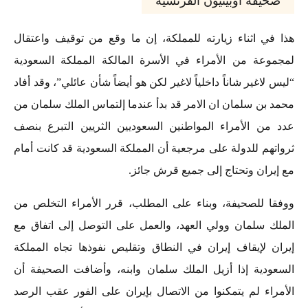
صحيفة اوبينيون الفرنسية
هذا في اثناء زيارته للمملكة، إن ما وقع من توقيف واعتقال
لمجموعة من الأمراء في الأسرة المالكة المملكة السعودية
“ليس لاغير شاناً داخلياً لاغير لكن هو أيضاً شأن عائلي”، وقد أفاد
محمد بن سلمان ان الامر قد بدأ عندما إلتماس الملك سلمان من
عدد من الأمراء المواطنين السعوديين الثريين التبرع بنصف
ثرواتهم للدولة على مرجعية أن المملكة السعودية قد كانت أمام
مع إيران وتحتاج إلى جميع قرش جائز.
ووفقا للصحيفة، وبناء على المطلب، قرر الأمراء التخلص من
الملك سلمان وولي العهد، والعمل على التوصل إلى اتفاق مع
إيران لإيقاف إيران في النطاق وتقليص نفوذها تجاه المملكة
السعودية إذا أزيل الملك سلمان وابنه، وأضافت الصحيفة أن
الأمراء لم يتمكنوا من الاتصال بإيران على الفور عقب الرصد