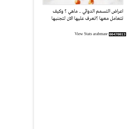
اعراض التسمم الدوائي .. ماهي ؟ وكيف
تتعامل معها ؟تعرف عليها الان لتجنبها
View Stats arabmasr