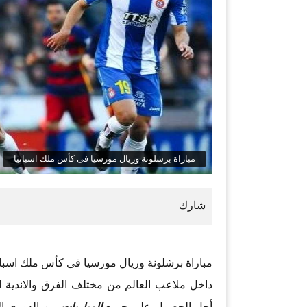
مباراة برشلونة وريال مورسيا فى كأس ملك اسبانيا
مباراة برشلونة وريال مورسيا فى كأس ملك اسباني
داخل ملاعب العالم من مختلف الفرق والاندية العا
أجل الحصول على جميع
المباريات
من الدوري الان