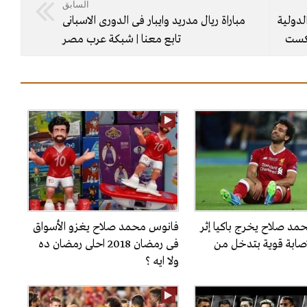
السابق
لدولية
مباراة ريال مدريد وايبار فى الدورى الاسبانى
يكست
تابع معنا | شبكة عرب مصر
مد صلاح يخرج باكيا إثر
فانوس محمد صلاح يغزو الأسواق
صابة قوية بتدخل من
فى رمضان 2018 احلى رمضان ده
ولا ايه ؟