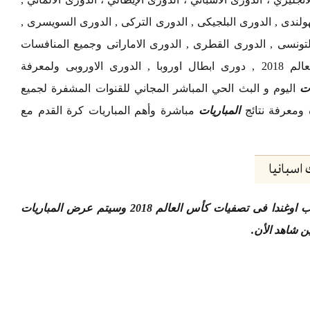
هولندى , الدورى البلجيكى , الدورى التركى , الدورى السويسرى ,
تونسى , الدورى القطرى , الدورى الاماراتى وجميع المنافسات
العالمية الأخرى حول العالم تصفيات كأس العالم 2018 , دورى ابطال اوروبا , الدورى الاوروبى ولمعرفة
ات
اليوم و البث الحي المباشر المجاني للقنوات المشفرة لجميع
 ومعرفة نتائج
المباريات
مباشرة وأهم المباريات كرة القدم مع
اسبانيا
شاهد البث المباشر لمباراة منتخب مصر ومنتخب اوغندا فى تصفيات كأس العالم 2018 وسيتم عرض المباريات
ن شاهد الأن
.