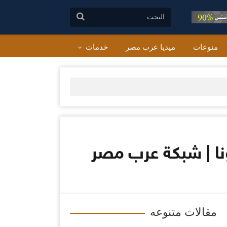
البحث:
منوعات
ميديا عرب مصر
خدمات
ونا | شبكة عرب مصر
مقالات متنوعه