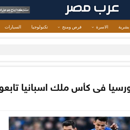
 بشرية
الاسرة
فرص ومنح
تكنولوجيا
السيارات
مورسيا فى كأس ملك اسبانيا تابع