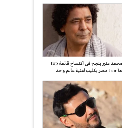
محمد منير ينجح فى اكتساح قائمة top
tracks مصر بكليب اغنية عالم واحد