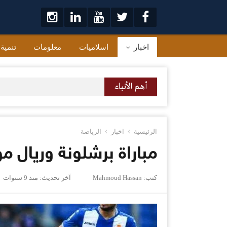
لتخطي
لى
لمحتوى
اخبار
اسلاميات
معلومات
تنمية
أهم الأنباء
الرئيسية
اخبار
الرياضة
مباراة برشلونة وريال 
كتب:
Mahmoud Hassan
آخر تحديث:
منذ 9 سنوات