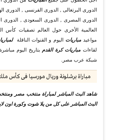
الدورى البرتغالى , الدورى الفرنسى , الدورى ال
الدورى المصرى , الدورى السعودى , الدورى ال
مواعيد
مباريات
اليوم و القنوات الناقلة
لمباري
لقاءات
مباريات كرة القدم
بتاريخ اليوم مباشرة
شبكة عرب مصر.
مباراة برشلونة وريال مورسيا فى كأس ملك 
البث المباشر على كل من
يلا شوت
وكورة اون لاي