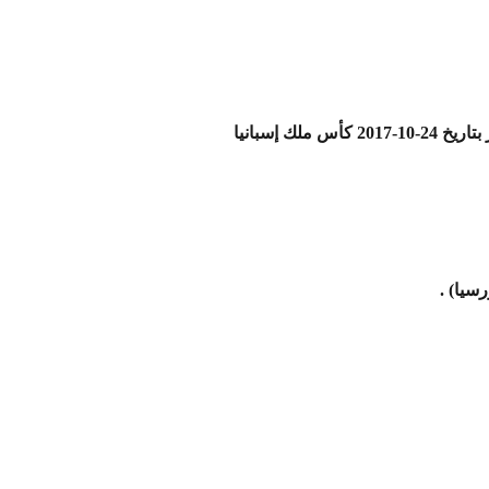
لك إسبانيا
سيا) .