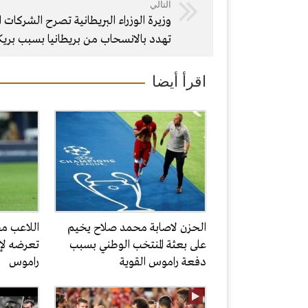
التالي
وزيرة الوزراء البريطانية تصرح الشركات ا
تهدد بالانسحاب من بريطانيا بسبب بر
اقرأ أيضا
الحزن لاصابة محمد صلاح يخيم
اللاعب مح
على بعثة المنتخب الوطني بسبب
تعرضه لإ
دفعة راموس القوية
راموس