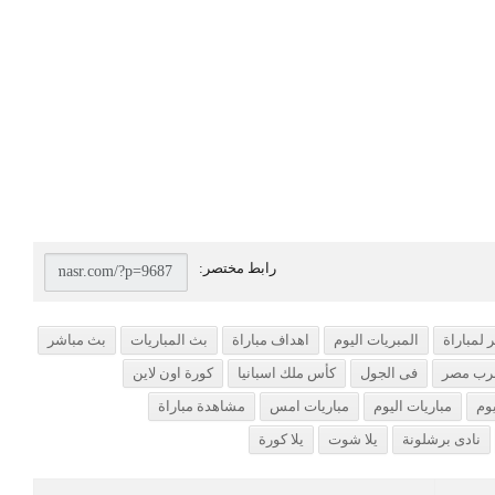
 لمباراة
المبريات اليوم
اهداف مباراة
بث المباريات
بث مباشر
رب مصر
فى الجول
كأس ملك اسبانيا
كورة اون لاين
يوم
مباريات اليوم
مباريات امس
مشاهدة مباراة
نادى برشلونة
يلا شوت
يلا كورة