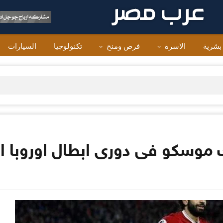
 بشرية
الاسرة
فرص ومنح
تكنولوجيا
السيارات
ك موسكو فى دورى ابطال اوروبا 