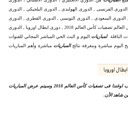
, الدورى الفرنسى , الدورى الهولندى , الدورى البلجيكى , الدورى
الدورى السعودى , الدورى التونسى , الدورى القطرى , الدورى
الاماراتى وجميع المنافسات العالمية الأخرى حول العالم تصفيات كأس العالم 2018 , دورى ابطال اوروبا , الدورى
ات الناقلة
لمباريات
اليوم و البث الحي المباشر المجاني للقنوات
خ اليوم مباشرة ومعرفة نتائج
المباريات
مباشرة وأهم المباريات
بطال اوروبا
شاهد البث المباشر لمباراة منتخب مصر ومنتخب اوغندا فى تصفيات كأس العالم 2018 وسيتم عرض المباريات
ن شاهد الأن
.