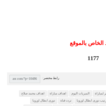
 الخاص بالموقع
1177
 لمباراة
المبريات اليوم
اهداف مباراة
اهداف محمد صلاح
تيب دورى ابطال اوروبا
تردد قناة
دورى ابطال اوروبا