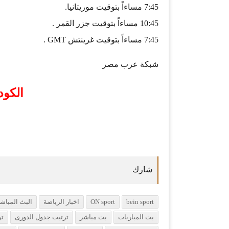
7:45 مساءاً بتوقيت موريتانيا.
10:45 مساءاً بتوقيت جزر القمر .
7:45 مساءاً بتوقيت غرينتش GMT .
شبكة عرب مصر
الكود
bein sport
ON sport
اخبار الرياضة
البث المباشر
بث المباريات
بث مباشر
ترتيب جدول الدورى
تر