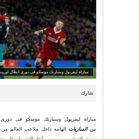
مباراة ليفربول وسبارتك موسكو فى دورى ابطال اوروبا
مباراة ليفربول وسبارتك موسكو فى دورى ا
من
المباريات
الهامة داخل ملاعب العالم من مختل
مع
شبكة عرب مصر
من أجل الحصول على ج