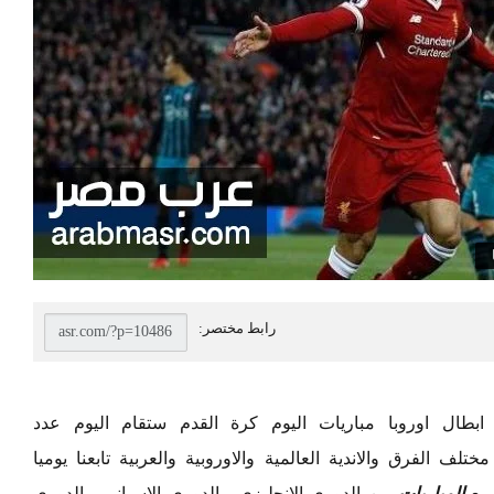
بطال اوروبا مباريات اليوم كرة القدم ستقام اليوم عدد
ف الفرق والاندية العالمية والاوروبية والعربية تابعنا يوميا
ميع
المباريات
من الدوري الانجليزي ، الدورى الاسباني ، الدورى