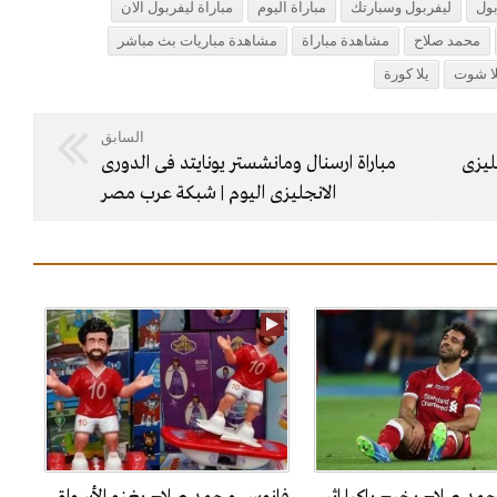
بول
ليفربول وسبارتك
مباراة اليوم
مباراة ليفربول الان
محمد صلاح
مشاهدة مباراة
مشاهدة مباريات بث مباشر
لا شوت
يلا كورة
السابق
ليزى
مباراة ارسنال ومانشستر يونايتد فى الدورى
الانجليزى اليوم | شبكة عرب مصر