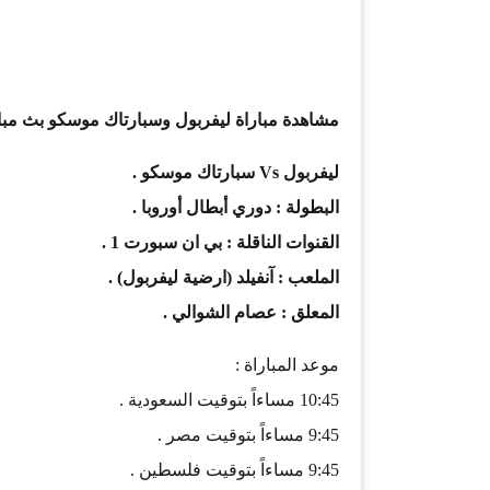
مشاهدة مباراة ليفربول وسبارتاك موسكو بث مباشر بتاريخ 06-12-2017 دور
ليفربول Vs سبارتاك موسكو .
البطولة : دوري أبطال أوروبا .
القنوات الناقلة : بي ان سبورت 1 .
الملعب : آنفيلد (ارضية ليفربول) .
المعلق : عصام الشوالي .
موعد المباراة :
10:45 مساءاً بتوقيت السعودية .
9:45 مساءاً بتوقيت مصر .
9:45 مساءاً بتوقيت فلسطين .