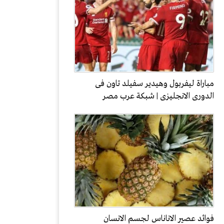
مباراة ليفربول وهيدير سفيلد تاون فى
الدورى الانجليزى | شبكة عرب مصر
فوائد عصير الاناناس لجسم الانسان