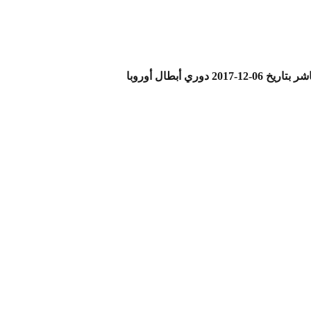
ي أبطال أوروبا