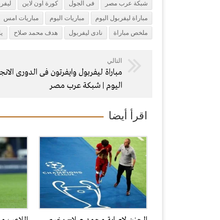
شبكة عرب مصر
فى الجول
كورة اون لاين
ليفر
مباراة ليفربول اليوم
مباريات اليوم
مباريات امس
ملخص مباراة
نادى ليفربول
هدف محمد صلاح
ي
التالي
مباراة ليفربول وايفرتون فى الدورى الانج
اليوم | شبكة عرب مصر
اقرأ أيضا