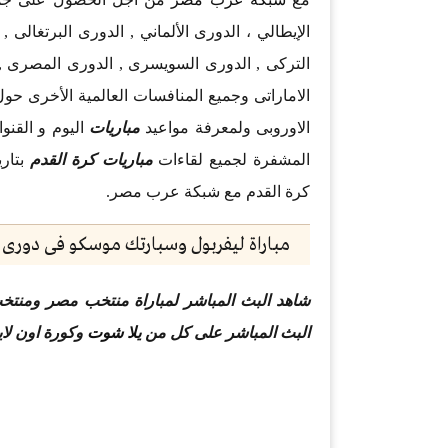
الإيطالي ، الدورى الألماني , الدورى البرتغالى 
التركى , الدورى السويسرى , الدورى المصرى , 
الاوروبى ولمعرفة مواعيد
مباريات
اليوم و القنو
المشفرة لجميع لقاءات
مباريات كرة القدم
بتاري
كرة القدم مع شبكة عرب مصر.
مباراة ليفربول وسبارتك موسكو فى دورى ا
البث المباشر على كل من
يلا شوت
وكورة اون لاي