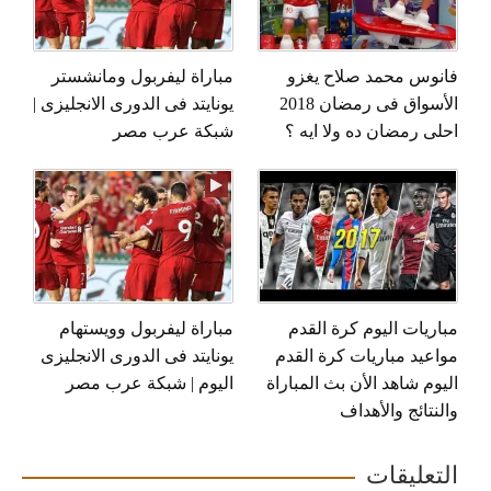
فانوس محمد صلاح يغزو
مباراة ليفربول ومانشستر
الأسواق فى رمضان 2018
يونايتد فى الدورى الانجليزى |
احلى رمضان ده ولا ايه ؟
شبكة عرب مصر
مباريات اليوم كرة القدم
مباراة ليفربول وويستهام
مواعيد مباريات كرة القدم
يونايتد فى الدورى الانجليزى
اليوم شاهد الأن بث المباراة
اليوم | شبكة عرب مصر
والنتائج والأهداف
التعليقات