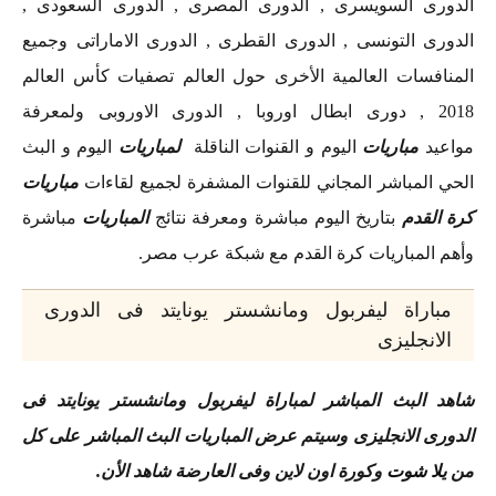
الدورى السويسرى , الدورى المصرى , الدورى السعودى ,
الدورى التونسى , الدورى القطرى , الدورى الاماراتى وجميع
المنافسات العالمية الأخرى حول العالم تصفيات كأس العالم
2018 , دورى ابطال اوروبا , الدورى الاوروبى ولمعرفة
مواعيد
مباريات
اليوم و القنوات الناقلة
لمباريات
اليوم و البث
الحي المباشر المجاني للقنوات المشفرة لجميع لقاءات
مباريات
كرة القدم
بتاريخ اليوم مباشرة ومعرفة نتائج
المباريات
مباشرة
وأهم المباريات كرة القدم مع شبكة عرب مصر.
مباراة ليفربول ومانشستر يونايتد فى الدورى
الانجليزى
شاهد البث المباشر لمباراة ليفربول ومانشستر يونايتد فى
الدورى الانجليزى وسيتم عرض المباريات البث المباشر على كل
من
يلا شوت
وكورة اون لاين وفى العارضة شاهد الأن
.