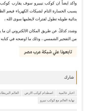
واكد ايضاً ان كوكب نيبيرو سوف يقارب كوكب ال
يسبب الخسارة التام لشبكات الكهرباء فيعم الظل
بدائية طويله تطول لفترات لايعلمها سوى الله ،
وشدد كذلكً عن طريق المكان الالكتروني ان ما ي
من التفجير الشمسي ، وذلك ما اوضحه في كتابه ال
تابعونا علي شبكة عرب مصر
اخبار عالمية
اصطدام كوكب الارض
العالم البريطان
نهاية العالم مع كوكب نبيرو