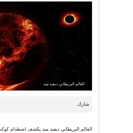
العالم البريطاني ديفيد ميد
العالم البريطاني ديفيد ميد يكشف اصطدام كوكب 