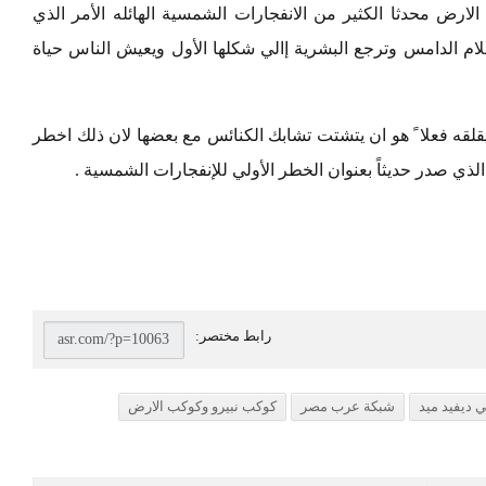
ارض محدثا الكثير من الانفجارات الشمسية الهائله الأمر الذي
ام الدامس وترجع البشرية إالي شكلها الأول ويعيش الناس حياة
قلقه فعلا ً هو ان يتشتت تشابك الكنائس مع بعضها لان ذلك اخطر
ذي صدر حديثاً بعنوان الخطر الأولي للإنفجارات الشمسية .
ي ديفيد ميد
شبكة عرب مصر
كوكب نبيرو وكوكب الارض