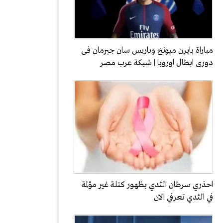
مباراة بايرن ميونخ وباريس سان جيرمان فى
دورى ابطال اوروبا | شبكة عرب مصر
احذري سرطان الثدي بظهور كتلة غير مؤلمة
في الثدي تعرفي الان