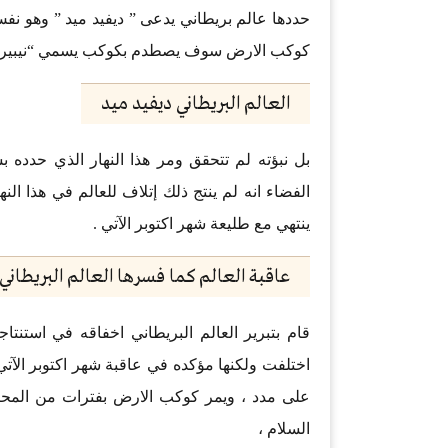
حددها عالم بريطاني يدعى ” ديفيد ميد ” وهو نفس
كوكب الارض سوف يصطدم بكوكب يسمي “نيبيرو
العالم البريطاني ديفيد ميد
بل نبؤته لم تتحقق ومر هذا النهار الذي حدد
الفضاء انه لم ينتج ذلك إتلاف للعالم في هذا الن
ينتهي مع طليعة شهر اكتوبر الآتي .
عاقبة العالم كما فسرها العالم البريطاني
قام بتبرير العالم البريطاني اخفاقه في استنتا
اختلفت ولكنها مؤكده في عاقبة شهر اكتوبر الآت
على مدد ، ويمر كوكب الارض بفترات من المحنه
السلام ،