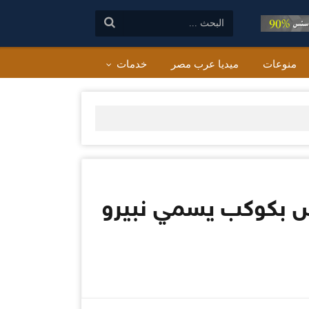
البحث:
منوعات
ميديا عرب مصر
خدمات
ض بكوكب يسمي نبيرو