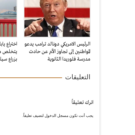
الرئيس الامريكي دونالد ترامب يدعو
اختراع يا
المواطنين إلى تجاوز الآم عن حادث
يتخلص من
مدرسة فلوريدا الثانوية
بزراع سيل
التعليقات
اترك تعليقاً
يجب أنت تكون
مسجل الدخول
لتضيف تعليقاً.