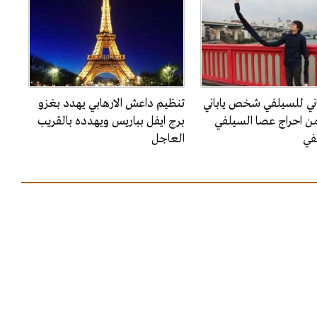
باني للسيلفي شخص ياباني
تنظيم داعش الارهابي يهدد بغزو
 احراج عصا السيلفي
برج ايفل بباريس ويهدده بالقريب
في
العاجل