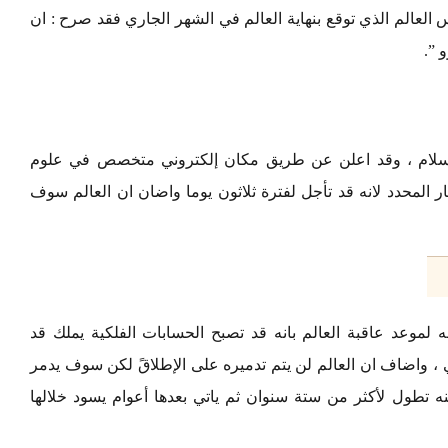
 العالم الذي توقع بنهاية العالم في الشهر الجاري فقد صرح : ان
 ”.
ه بسلام ، وقد اعلن عن طريق مكان إلكتروني متخصص في علوم
هار المحدد لانه قد تأجل لفترة ثلاثون يوما واضان ان العالم سوف
جه لموعد عاقبة العالم بانه قد تصبح الحسابات الفلكية يملك قد
ي ، واضاف ان العالم لن يتم تدميره على الإطلاقً لكن سوف يدمر
 تطول لأكثر من ستة سنوان ثم ياتي بعدها أعوام يسود خلالها