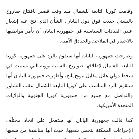
وقامت كوريا التابعة للشمال منذ وقت قصير بافتتاح صاروخ
باليستي حديث فوق دول اليابان، الشأن الذي نتج عنه إشعار
علني القيادات السياسية في جمهورية اليابان أن تأمر مواطنيها
بالاختبار في الملاجئ والخنادق الآمنة.
وصرحت جمهورية اليابان أنها ستقوم بالرد على جمهورية كوريا
التابعة للشمال لإطلاقها صواريخ بالستية نووية التي تسببت في
سخط دولي هائل مقابل بيونج يانج، وأظهرت جمهورية اليابان أنها
ستقوم بالرد المناسب على كوريا التابعة للشمال عقب التشاور
والتواصل مع جميع من جمهورية كوريا الجنوبية والولايات
المتحدة الأمريكية.
كما قالت جمهورية اليابان أنها ستعمل على اتخاذ مختلَف
الإجراءات الممكنة لتحمي شعبها، حيث أنها مناشدة من شعبها