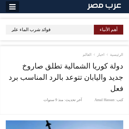
لتخطي
لى
لمحتوى
أهم الأنباء
فوائد شرب الماء على معدة ف
الرئيسية
اخبار
العالم
دولة كوريا الشمالية تطلق صاروخ
جديد واليابان تتوعد بالرد المناسب برد
فعل
كتب:
Amal Hassan
آخر تحديث:
منذ 9 سنوات