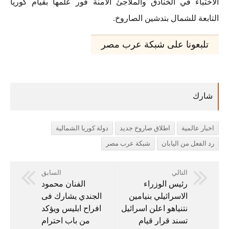
الاختباء في الخنادق والملاجئ الآمنة فور علمها بقيام كوريا
التابعة للشمال بتدشين الصاروخ.
تلبعونا على شبكة عرب مصر
اخبار عالمية
اطلاق صاروخ جديد
دولة كوريا الشمالية
رد الفعل من اليابان
شبكة عرب مصر
التالي
السابق
رئيس الوزراء
الفنان محمود
الاسرائيلي بنيامين
الجندي يشارك فى
نتنياهو اعلن اسرائيل
افراح ابليس ويؤكد
تسند قرار قيام
من باب احترام