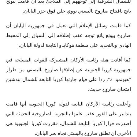
للشمال الشرقية إلى توجههم إلى الملاجئ بعد أن قامت بيونج
يانج بافتتاح صاروخ باليستي نووي حلق فوق جزر اليابان.
كما قامت وسائل الإعلام التي تعمل في جمهورية اليابان أن
صاروخ بيونغ يانغ توجه عقب إطلاقه إلى السياق إلى المحيط
الهادي وبالتحديد على منطقة هوكايدو التابعة لدولة اليابان.
كما أفادت هيئة رئاسة الأركان المشتركة للقوات المسلحة في
جمهورية كوريا الجنوبية عن إطلاقها صاروخ باليستي من طراز
“هيونمو- 2″، ردا على قيام جارتها كوريا التابعة للشمال بتدشين
امتحان صاروخ حديث.
وأعلنت رئاسة الأركان التابعة لدولة كوريا الجنوبية أنها قامت
بتدابير على الفور عقب علمها بالتجربة الصاروخية الحديثة التي
أصدرت قرارا كوريا التابعة للشمال، فقررت كوريا الجنوبية هي
الأخرى أن تطلق صاروخ باليستي تجاه بحر اليابان.