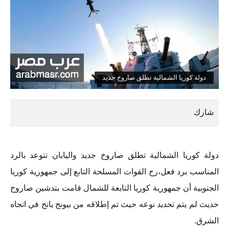
دولة كوريا الشمالية تطلق صاروخ جديد
دولة كوريا الشمالية تطلق صاروخ جديد واليابان تتوعد بالرد
المناسب برد فعل،رح القوات المسلحة التابع إلى جمهورية كوريا
الجنوبية أن جمهورية كوريا التابعة للشمال قامت بتدشين صاروخ
حديث لم يتم تحديد نوعه حيث تم إطلاقه من بيونج يانج في اتجاه
الشرق.