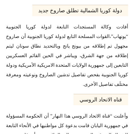
دولة كوريا الشمالية تطلق صاروخ جديد
أفادت وكالة المستجدات التابعة لدولة كوريا الجنوبية
“يونهاب”،القوات المسلحة التابع لدولة كوريا الجنوبية أن صاروخ
مجهول تم إطلاقه من بيونج يانج وبالتحديد نطاق سونان ليتم
إطلاقه من جهة الشرق، ويباشر في الحين القائم العسكريين
التابعين إلى جمهورية الولايات المتحدة الامريكية الأمريكية ودولة
كوريا الجنوبية بفحص تفاصيل تدشين الصاروخ ونوعيته ومعرفة
مختلَف تفاصيل الأخرى.
قناه الاتحاد الروسي
وأعلنت “قناة الاتحاد الروسي هذا النهار” أن الحكومة المسؤولة
في جمهورية اليابان قامت بدعوة كل مواطنيها في الأنحاء التابعة