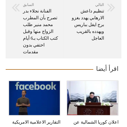
التالي
السابق
تنظيم داعش
الفنانة نجلاء بدر
الارهابي يهدد بغزو
تصرح بأن المطرب
برج ايفل بباريس
محمد منير طلب
ويهدده بالقريب
الزواج منها وقبل
العاجل
كتب الكتاب بـ6 أيام
اختفي بدون
مقدمات
اقرأ أيضا
اعلان كوريا الشمالية عن
التقارير الاعلامية الامريكية