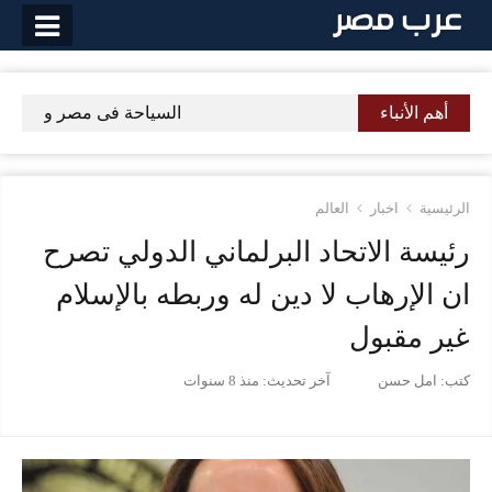
لتخطي
لى
لمحتوى
أهم الأنباء
السياحة فى مصر وأفضل الأم
الرئيسية
اخبار
العالم
رئيسة الاتحاد البرلماني الدولي تصرح
ان الإرهاب لا دين له وربطه بالإسلام
غير مقبول
كتب:
امل حسن
آخر تحديث:
منذ 8 سنوات