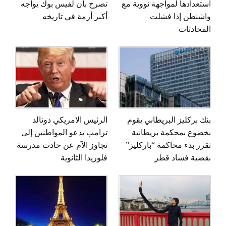
استعدادها لمواجهة نووية مع
تصرح بان لفيس بوك يواجه
واشنطن إذا فشلت
أكبر أزمة في تاريخه
المحادثات
بنك بركليز البريطاني يقوم
الرئيس الامريكي دونالد
بخضوع بمحكمة بريطانية
ترامب يدعو المواطنين إلى
تقرر بدء محاكمة “باركليز”
تجاوز الآم عن حادث مدرسة
بقضية فساد قطر
فلوريدا الثانوية