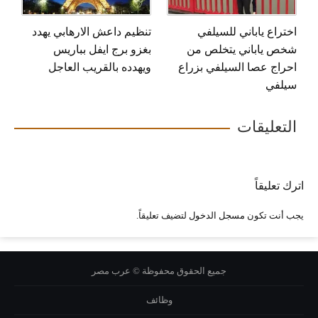
اختراع ياباني للسيلفي
تنظيم داعش الارهابي يهدد
شخص ياباني يتخلص من
بغزو برج ايفل بباريس
احراج عصا السيلفي بزراع
ويهدده بالقريب العاجل
سيلفي
التعليقات
اترك تعليقاً
يجب أنت تكون
مسجل الدخول
لتضيف تعليقاً.
جميع الحقوق محفوظة © عرب مصر
وظائف