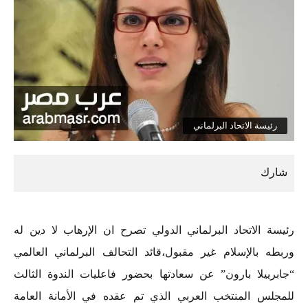
رئيسة الاتحاد البرلماني
رئيسة الاتحاد البرلماني الدولي تصرح ان الإرهاب لا دين له
وربطه بالإسلام غير مقبول،قائد التحالف البرلماني العالمي
“جابرييلا بارون” عن سعادتها بحضور فاعليات الندوة الثالث
للمجلس المنتخب العربي الذي تم عقده في الأمانة العامة