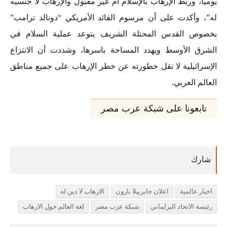
يومياً، وربط الإرهاب بالإسلام أم غير مقبول والإرهاب لا جنسيه
له”، وأكدت على أن مرسوم القائد الأمريكي “دونالد ترامب”
بخصوص القدس المحتلة الشريف يتوعد عملية السلام في
الشرق الأوسط ويهدد المساحة باسرها، وشددت أن الانتزاع
الإسرائيلية لا تقل خطورته عن خطر الإرهاب على جميع مناطق
العالم العربي.
تابعونا على شبكة عرب مصر
اخبار عالمية
اعلان جابرييلا بارون
الارهاب لا دين له
رئيسة الاتحاد البرلماني
شبكة عرب مصر
لغة العالم حول الارهاب