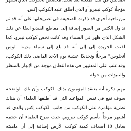
مؤجلًا كوكب نيبيرو أو الذي أطلق عليه الكوكب إكس.
من ناحية أخرى قد ذكرت الصحيفة فى تصريحاتها على أنه قد تم
تداول الكثير من الصور إضافة إلى مقاطع الفيديو ايضًا عن ذلك
الشكل الذي ظهر في السماء وقد كانت تخص كوكب نيبرو، كما
لفتت الجريدة إلى إلى أنه قد بلغ إلى سماء مدينة “لوس
أنجلوس” مرجأًا وتحديدًا عشية يوم الاحد الماضى ذلك الكوكب،
وقد غلب على المدنيين في هذه النطاق موجة من الإبهار بالمنظر
والتنبؤات من حوله.
مهم ذكره أنه يعتقد المؤمنون بذلك الكوكب وأن تلك الواضحة
سوف تقع في نفس المواعيد التي قد أطلقها العلماء أن هناك
نظرية مؤامرة على الكوكب من جانب الكوكب إكس والذي قد
أشتهر مرجأًا بأسم كوكب نيروبي حيث صرح العلماء أن حجمه
يعادل 10 أضعاف كمية كوكب الأرض إضافة إلى أن ماهيته