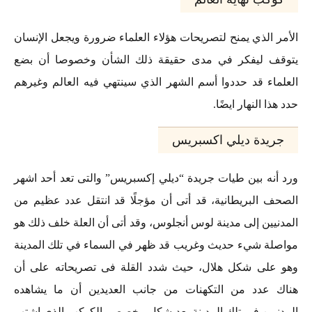
الأمر الذي يمنح لتصريحات هؤلاء العلماء ضرورة ويجعل الإنسان
يتوقف ليفكر في مدى حقيقة ذلك الشأن وخصوصا أن بضع
العلماء قد حددوا أسم الشهر الذي سينتهي فيه العالم وغيرهم
حدد هذا النهار ايضًا.
جريدة ديلي اكسبريس
ورد أنه بين طيات جريدة “ديلي إكسبريس” والتى تعد أحد اشهر
الصحف البريطانية، قد أتى أن مؤجلًا قد انتقل عدد عظيم من
المدنيين إلى مدينة لوس أنجلوس، وقد أتى أن العلة خلف ذلك هو
مواصلة شيء حديث وغريب قد ظهر في السماء في تلك المدينة
وهو على شكل هلال، حيث شدد القلة فى تصريحاته على أن
هناك عدد من التكهنات من جانب العديدين أن ما يشاهده
المدنيين في تلك المدينة يعد شكل مخصص بالكوكب الذي اشتهر