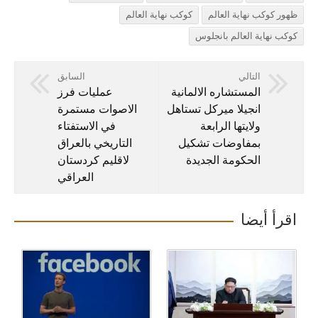
ظهور كوكب نهاية العالم
كوكب نهاية العالم
كوكب نهاية العالم بانجلوس
التالي
السابق
المستشاره الالمانية
عمليات فرز
انجيلا ميركل تستاهل
الاصوات مستمرة
ولايتها الرابعة
في الاستفتاء
بمفاوضات تشكيل
التاريخي بالعراق
الحكومة الجديدة
لاقليم كردستان
العراقي
اقرأ أيضا