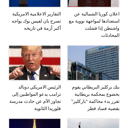
اعلان كوريا الشمالية عن
التقارير الاعلامية الامريكية
استعدادها لمواجهة نووية مع
تصرح بان لفيس بوك يواجه
واشنطن إذا فشلت
أكبر أزمة في تاريخه
المحادثات
بنك بركليز البريطاني يقوم
الرئيس الامريكي دونالد
بخضوع بمحكمة بريطانية
ترامب يدعو المواطنين إلى
تقرر بدء محاكمة “باركليز”
تجاوز الآم عن حادث مدرسة
بقضية فساد قطر
فلوريدا الثانوية