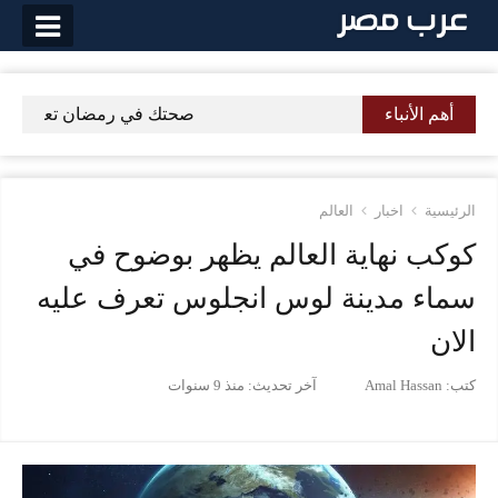
لتخطي
لى
لمحتوى
أهم الأنباء
صحتك في رمضان تعرف علي ف
الرئيسية
اخبار
العالم
كوكب نهاية العالم يظهر بوضوح في
سماء مدينة لوس انجلوس تعرف عليه
الان
كتب:
Amal Hassan
آخر تحديث:
منذ 9 سنوات