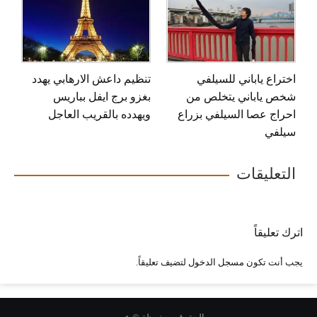
اختراع ياباني للسيلفي
تنظيم داعش الارهابي يهدد
شخص ياباني يتخلص من
بغزو برج ايفل بباريس
احراج عصا السيلفي بزراع
ويهدده بالقريب العاجل
سيلفي
التعليقات
اترك تعليقاً
يجب أنت تكون
مسجل الدخول
لتضيف تعليقاً.