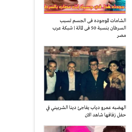
الشامات الموجوده فى الجسم تسبب
السرطان بنسبة 50 فى المائة | شبكة عرب
مصر
الهضبه عمرو دياب يفاجئ دينا الشربيني في
حفل زفافها شاهد الان