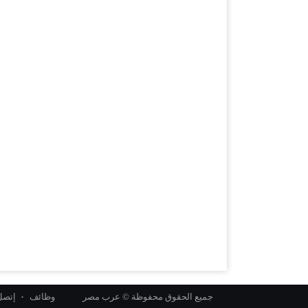
جميع الحقوق محفوظة © عرب مصر
وظائف
إتصل 