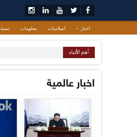
لتخطي
لى
لمحتوى
اخبار
اسلاميات
معلومات
تنمية
أهم الأنباء
اخبار عالمية