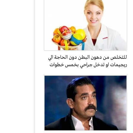
للتخلص من دهون البطن دون الحاجة الي
ريجيمات او تدخل جراحي بخمس خطوات