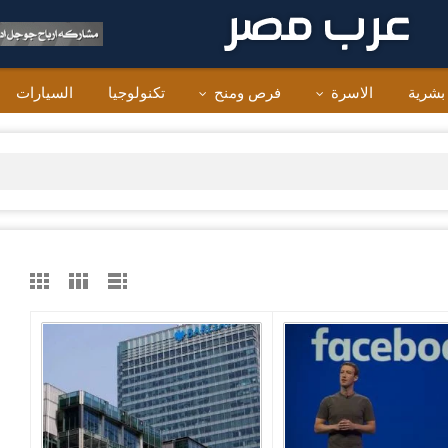
 بشرية
الاسرة
فرص ومنح
تكنولوجيا
السيارات