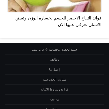
فوائد التفاح الاخضر للجسم لخساره الوزن وتبيض
الاسنان تعرفي عليها الان
جميع الحقوق محفوظة © عرب مصر
وظائف
إتصل بنا
سياسة الخصوصية
قواعد وشروط الكتابة
من نحن