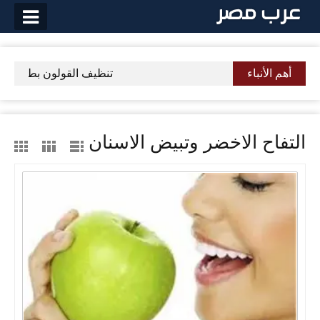
لتخطي
لى
لمحتوى
أهم الأنباء
تنظيف القولون بطريقة ط
التفاح الاخضر وتبيض الاسنان