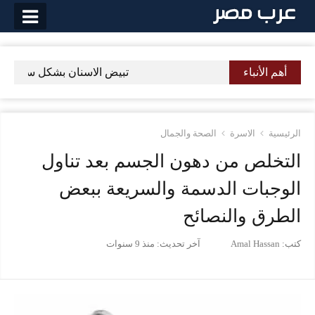
لتخطي
لى
لمحتوى
أهم الأنباء
تبيض الاسنان بشكل سليم وصحي و
الرئيسية
الاسرة
الصحة والجمال
التخلص من دهون الجسم بعد تناول
الوجبات الدسمة والسريعة ببعض
الطرق والنصائح
كتب:
Amal Hassan
آخر تحديث:
منذ 9 سنوات