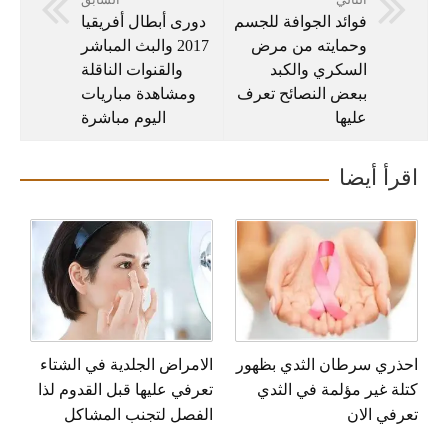
فوائد الجوافة للجسم
دورى أبطال أفريقيا
وحمايته من مرض
2017 والبث المباشر
السكري والكبد
والقنوات الناقلة
ببعض النصائح تعرف
ومشاهدة مباريات
عليها
اليوم مباشرة
اقرأ أيضا
احذري سرطان الثدي بظهور
الامراض الجلدية في الشتاء
كتلة غير مؤلمة في الثدي
تعرفي عليها قبل القدوم لذا
تعرفي الان
الفصل لتجنب المشاكل