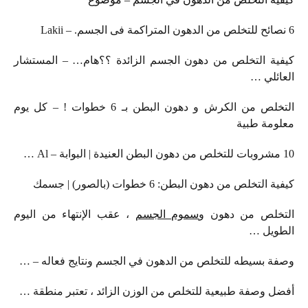
6 نصائح للتخلص من الدهون المتراكمة فى الجسم. – Lakii
كيفية التخلص من دهون الجسم الزائدة ؟؟هام… – المستشار
العائلي …
التخلص من الكرش و دهون البطن بـ 6 خطوات ! – كل يوم
معلومة طبية
10 مشروبات للتخلص من دهون البطن العنيدة | البوابة – Al …
كيفية التخلص من دهون البطن: 6 خطوات (بالصور) | جسمك
التخلص من دهون و
سموم الجسم
، عقب الإنتهاء من اليوم
الطويل …
وصفة بسيطه للتخلص من الدهون في الجسم ونتايج فعاله – …
أفضل وصفة طبيعية للتخلص من الوزن الزائد ، تعتبر منطقة …