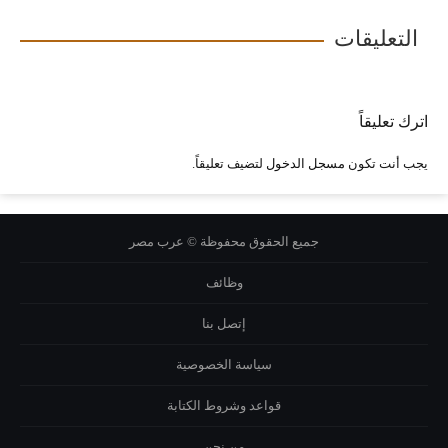
التعليقات
اترك تعليقاً
يجب أنت تكون
مسجل الدخول
لتضيف تعليقاً.
جميع الحقوق محفوظة © عرب مصر
وظائف
إتصل بنا
سياسة الخصوصية
قواعد وشروط الكتابة
من نحن